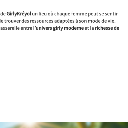
e de
GirlyKréyol
un lieu où chaque femme peut se sentir
 de trouver des ressources adaptées à son mode de vie.
asserelle entre
l’univers girly moderne
et la
richesse de