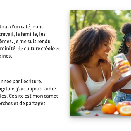
our d’un café, nous
avail, la famille, les
mêmes. Je me suis rendu
éminité
, de
culture créole
et
aines.
ionnée par l’écriture.
gitale, j’ai toujours aimé
les. Ce site est mon carnet
erches et de partages