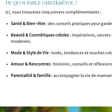
De quoi parle GirlyKréyol ?
Ici, vous trouverez cinq univers complémentaires :
Santé & Bien-être
: des conseils pratiques pour garder
Beauté & Cosmétiques créoles
: inspirations, secrets 
modernes.
Mode & Style de Vie
: looks, tendances et touches cré
Amour & Rencontres
: histoires, conseils et réflexions
Parentalité & Famille
: accompagner la vie de maman e