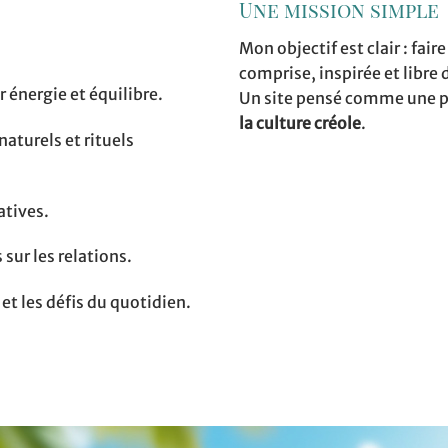
Une mission simple
Mon objectif est clair : fair
comprise, inspirée et libre
 énergie et équilibre.
Un site pensé comme une p
la culture créole
.
naturels et rituels
atives.
 sur les relations.
t les défis du quotidien.