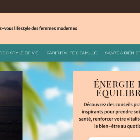
z-vous lifestyle des femmes modernes
E & STYLE DE VIE
PARENTALITÉ & FAMILLE
SANTÉ & BIEN-Ê
ÉNERGIE 
ÉQUILIB
Découvrez des conseils pr
inspirants pour prendre soi
santé, renforcer votre vitalit
le bien-être au quoti