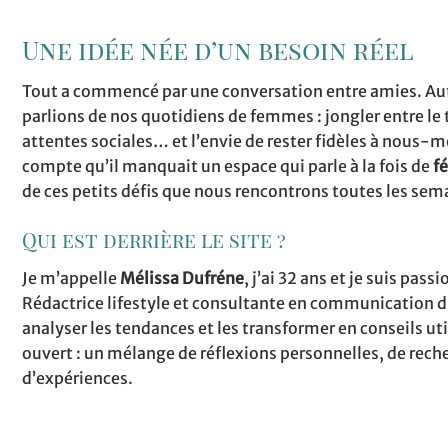
Une idée née d’un besoin réel
Tout a commencé par une conversation entre amies. Aut
parlions de nos quotidiens de femmes : jongler entre le tr
attentes sociales… et l’envie de rester fidèles à nous-
compte qu’il manquait un espace qui parle à la fois de
f
de ces petits défis que nous rencontrons toutes les sem
Qui est derrière le site ?
Je m’appelle
Mélissa Dufréne
, j’ai 32 ans et je suis pass
Rédactrice lifestyle et consultante en communication di
analyser les tendances et les transformer en conseils uti
ouvert : un mélange de réflexions personnelles, de rech
d’expériences.