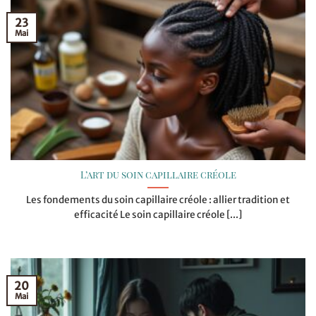
23
Mai
L’art du soin capillaire créole
Les fondements du soin capillaire créole : allier tradition et
efficacité Le soin capillaire créole [...]
20
Mai