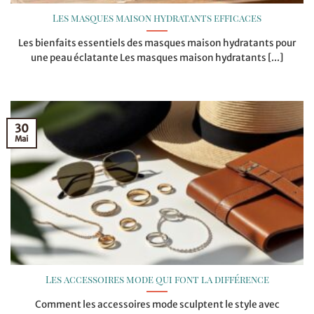
Les masques maison hydratants efficaces
Les bienfaits essentiels des masques maison hydratants pour
une peau éclatante Les masques maison hydratants [...]
30
Mai
Les accessoires mode qui font la différence
Comment les accessoires mode sculptent le style avec