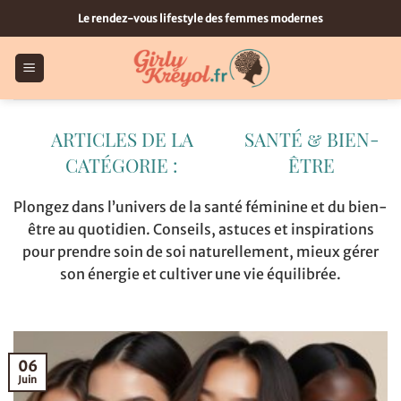
Passer
Le rendez-vous lifestyle des femmes modernes
au
contenu
SANTÉ & BIEN-
ÊTRE
Plongez dans l’univers de la santé féminine et du bien-
être au quotidien. Conseils, astuces et inspirations
pour prendre soin de soi naturellement, mieux gérer
son énergie et cultiver une vie équilibrée.
06
Juin