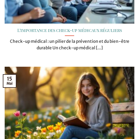
L’importance des check-up médicaux réguliers
Check-up médical : un pilier de la prévention et du bien-être
durable Un check-up médical [...]
15
Mai