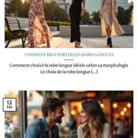
Comment bien porter les robes longues
Comment choisir la robe longue idéale selon sa morphologie
Le choix de la robe longue [...]
12
Fév