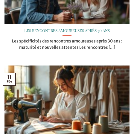
Les rencontres amoureuses après 30 ans
Les spécificités des rencontres amoureuses après 30 ans :
maturité et nouvelles attentes Les rencontres [...]
11
Fév