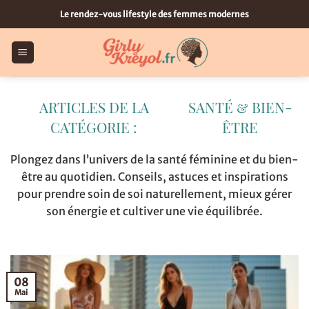
Passer
Le rendez-vous lifestyle des femmes modernes
au
contenu
SANTÉ & BIEN-
ÊTRE
Plongez dans l’univers de la santé féminine et du bien-
être au quotidien. Conseils, astuces et inspirations
pour prendre soin de soi naturellement, mieux gérer
son énergie et cultiver une vie équilibrée.
08
Mai