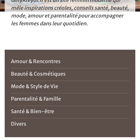
GirlyKréyol.fr est un site féminin moderne qui
mêle inspirations créoles, conseils santé, beauté,
mode, amour et parentalité pour accompagner
les femmes dans leur quotidien.
Amour & Rencontres
Beauté & Cosmétiques
Mode & Style de Vie
Parentalité & Famille
Santé & Bien-être
Divers