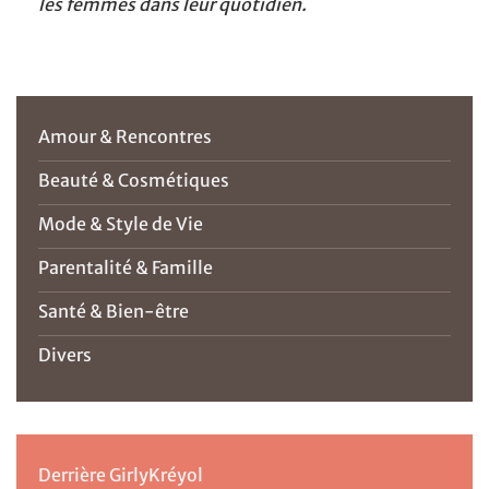
les femmes dans leur quotidien.
Amour & Rencontres
Beauté & Cosmétiques
Mode & Style de Vie
Parentalité & Famille
Santé & Bien-être
Divers
Derrière GirlyKréyol