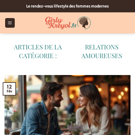
Passer
Le rendez-vous lifestyle des femmes modernes
au
contenu
RELATIONS
AMOUREUSES
12
Fév