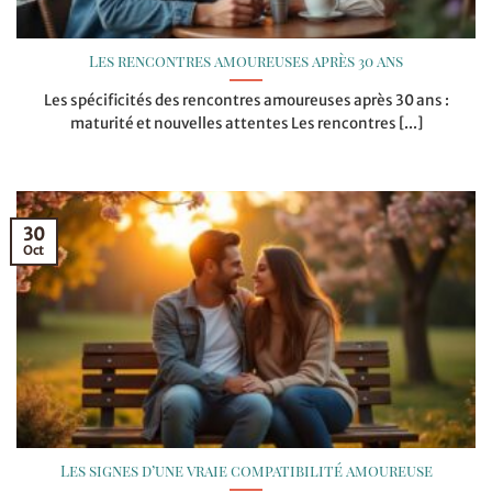
Les rencontres amoureuses après 30 ans
Les spécificités des rencontres amoureuses après 30 ans :
maturité et nouvelles attentes Les rencontres [...]
30
Oct
Les signes d’une vraie compatibilité amoureuse