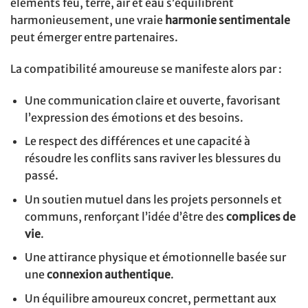
éléments feu, terre, air et eau s’équilibrent
harmonieusement, une vraie
harmonie sentimentale
peut émerger entre partenaires.
La compatibilité amoureuse se manifeste alors par :
Une communication claire et ouverte, favorisant
l’expression des émotions et des besoins.
Le respect des différences et une capacité à
résoudre les conflits sans raviver les blessures du
passé.
Un soutien mutuel dans les projets personnels et
communs, renforçant l’idée d’être des
complices de
vie
.
Une attirance physique et émotionnelle basée sur
une
connexion authentique
.
Un équilibre amoureux concret, permettant aux