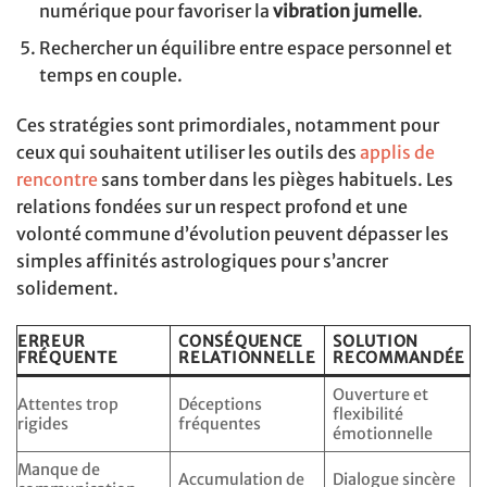
numérique pour favoriser la
vibration jumelle
.
Rechercher un équilibre entre espace personnel et
temps en couple.
Ces stratégies sont primordiales, notamment pour
ceux qui souhaitent utiliser les outils des
applis de
rencontre
sans tomber dans les pièges habituels. Les
relations fondées sur un respect profond et une
volonté commune d’évolution peuvent dépasser les
simples affinités astrologiques pour s’ancrer
solidement.
ERREUR
CONSÉQUENCE
SOLUTION
FRÉQUENTE
RELATIONNELLE
RECOMMANDÉE
Ouverture et
Attentes trop
Déceptions
flexibilité
rigides
fréquentes
émotionnelle
Manque de
Accumulation de
Dialogue sincère