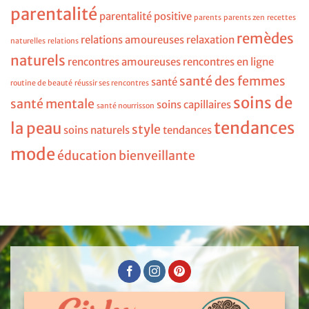
parentalité
parentalité positive
parents
parents zen
recettes
remèdes
relations amoureuses
relaxation
naturelles
relations
naturels
rencontres amoureuses
rencontres en ligne
santé des femmes
santé
routine de beauté
réussir ses rencontres
soins de
santé mentale
soins capillaires
santé nourrisson
tendances
la peau
style
soins naturels
tendances
mode
éducation bienveillante