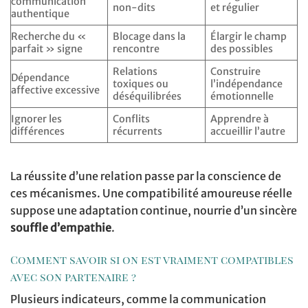
communication
non-dits
et régulier
authentique
Recherche du «
Blocage dans la
Élargir le champ
parfait » signe
rencontre
des possibles
Relations
Construire
Dépendance
toxiques ou
l’indépendance
affective excessive
déséquilibrées
émotionnelle
Ignorer les
Conflits
Apprendre à
différences
récurrents
accueillir l’autre
La réussite d’une relation passe par la conscience de
ces mécanismes. Une compatibilité amoureuse réelle
suppose une adaptation continue, nourrie d’un sincère
souffle d’empathie
.
Comment savoir si on est vraiment compatibles
avec son partenaire ?
Plusieurs indicateurs, comme la communication