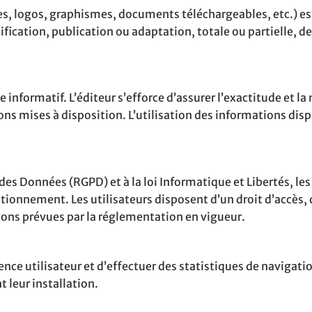
s, logos, graphismes, documents téléchargeables, etc.) est 
fication, publication ou adaptation, totale ou partielle, d
re informatif. L’éditeur s’efforce d’assurer l’exactitude et l
ns mises à disposition. L’utilisation des informations dispon
s Données (RGPD) et à la loi Informatique et Libertés, les
tionnement. Les utilisateurs disposent d’un droit d’accès, 
ions prévues par la réglementation en vigueur.
rience utilisateur et d’effectuer des statistiques de navigat
 leur installation.