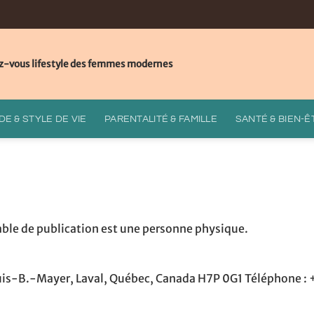
z-vous lifestyle des femmes modernes
E & STYLE DE VIE
PARENTALITÉ & FAMILLE
SANTÉ & BIEN-Ê
sable de publication est une personne physique.
 Louis-B.-Mayer, Laval, Québec, Canada H7P 0G1 Téléphone 