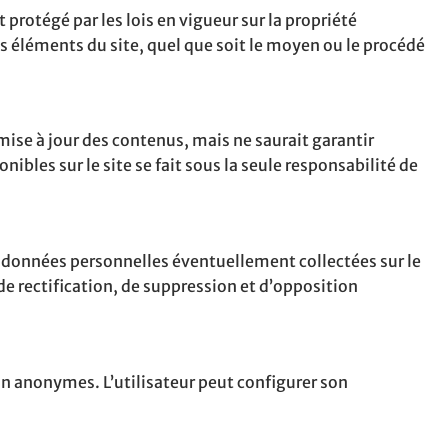
protégé par les lois en vigueur sur la propriété
es éléments du site, quel que soit le moyen ou le procédé
a mise à jour des contenus, mais ne saurait garantir
ibles sur le site se fait sous la seule responsabilité de
 données personnelles éventuellement collectées sur le
de rectification, de suppression et d’opposition
ion anonymes. L’utilisateur peut configurer son