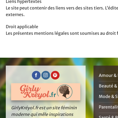
Liens hypertextes
Le site peut contenir des liens vers des sites tiers. L’éd
externes.
Droit applicable
Les présentes mentions légales sont soumises au droit fr
Amour & 
Beauté &
Mode & St
Parentali
GirlyKréyol.fr est un site féminin
moderne qui mêle inspirations
Santé & B