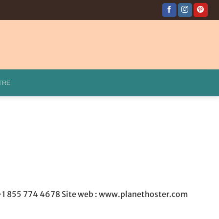
TRE
: +1 855 774 4678 Site web : www.planethoster.com