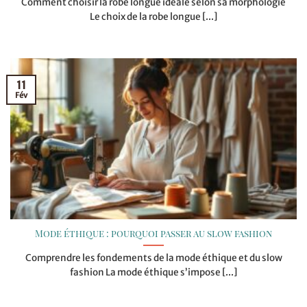
Comment choisir la robe longue idéale selon sa morphologie
Le choix de la robe longue [...]
11
Fév
Mode éthique : pourquoi passer au slow fashion
Comprendre les fondements de la mode éthique et du slow
fashion La mode éthique s’impose [...]