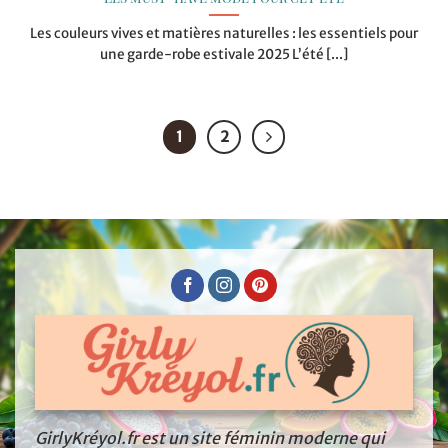
Les couleurs vives et matières naturelles : les essentiels pour
une garde-robe estivale 2025 L’été [...]
1
2
GirlyKréyol.fr est un site féminin moderne qui