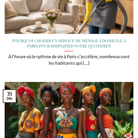
Pourquoi choisir un service de ménage à domicile à
Paris pour simplifier votre quotidien
À l’heure où le rythme de vie à Paris s’accélère, nombreux sont
les habitants qui [...]
31
Déc