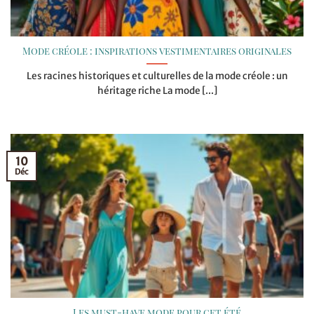
Mode créole : inspirations vestimentaires originales
Les racines historiques et culturelles de la mode créole : un
héritage riche La mode [...]
10
Déc
Les must-have mode pour cet été