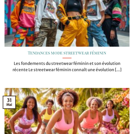
Tendances mode streetwear féminin
Les fondements du streetwear féminin et son évolution
récente Le streetwear féminin connaît une évolution [...]
31
Mai