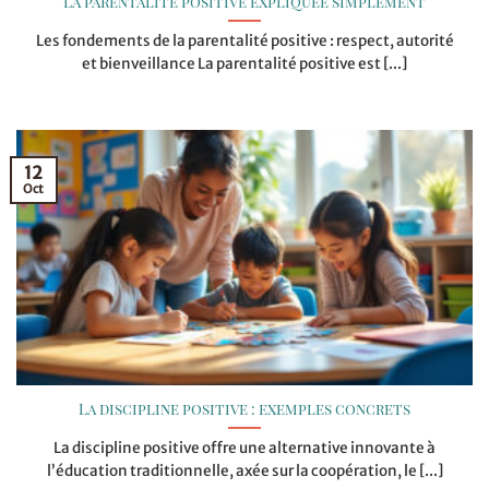
La parentalité positive expliquée simplement
Les fondements de la parentalité positive : respect, autorité
et bienveillance La parentalité positive est [...]
12
Oct
La discipline positive : exemples concrets
La discipline positive offre une alternative innovante à
l’éducation traditionnelle, axée sur la coopération, le [...]