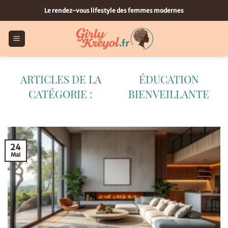
Passer
Le rendez-vous lifestyle des femmes modernes
au
contenu
ÉDUCATION
BIENVEILLANTE
24
Mai