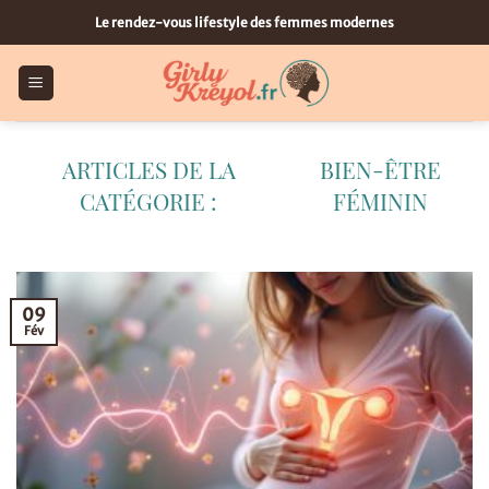
Passer
Le rendez-vous lifestyle des femmes modernes
au
contenu
BIEN-ÊTRE
FÉMININ
09
Fév