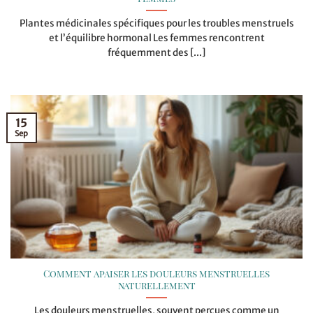
Plantes médicinales spécifiques pour les troubles menstruels
et l’équilibre hormonal Les femmes rencontrent
fréquemment des [...]
15
Sep
Comment apaiser les douleurs menstruelles
naturellement
Les douleurs menstruelles, souvent perçues comme un