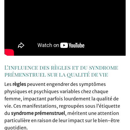
L’influence des règles et du syndrome
prémenstruel sur la qualité de vie
Les
règles
peuvent engendrer des symptômes
physiques et psychiques variables chez chaque
femme, impactant parfois lourdement la qualité de
vie. Ces manifestations, regroupées sous l’étiquette
du
syndrome prémenstruel
, méritent une attention
particulière en raison de leur impact sur le bien-être
quotidien.