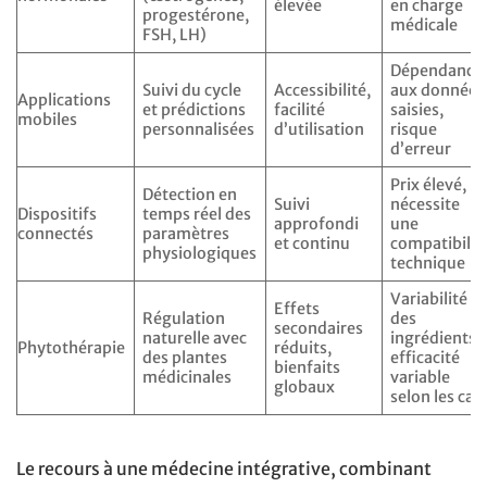
élevée
en charge
progestérone,
médicale
FSH, LH)
Dépendance
Suivi du cycle
Accessibilité,
aux données
Applications
et prédictions
facilité
saisies,
mobiles
personnalisées
d’utilisation
risque
d’erreur
Prix élevé,
Détection en
Suivi
nécessite
Dispositifs
temps réel des
approfondi
une
connectés
paramètres
et continu
compatibilit
physiologiques
technique
Variabilité
Effets
Régulation
des
secondaires
naturelle avec
ingrédients,
Phytothérapie
réduits,
des plantes
efficacité
bienfaits
médicinales
variable
globaux
selon les cas
Le recours à une médecine intégrative, combinant