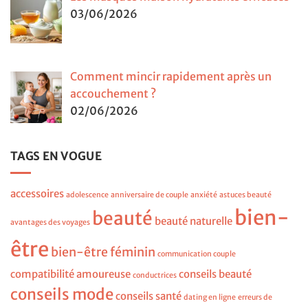
03/06/2026
Comment mincir rapidement après un
accouchement ?
02/06/2026
TAGS EN VOGUE
accessoires
adolescence
anniversaire de couple
anxiété
astuces beauté
bien-
beauté
beauté naturelle
avantages des voyages
être
bien-être féminin
communication couple
compatibilité amoureuse
conseils beauté
conductrices
conseils mode
conseils santé
dating en ligne
erreurs de