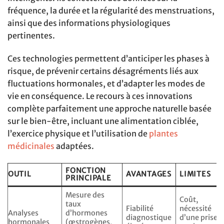
fréquence, la durée et la régularité des menstruations,
ainsi que des informations physiologiques
pertinentes.
Ces technologies permettent d’anticiper les phases à
risque, de prévenir certains désagréments liés aux
fluctuations hormonales, et d’adapter les modes de
vie en conséquence. Le recours à ces innovations
complète parfaitement une approche naturelle basée
sur le bien-être, incluant une alimentation ciblée,
l’exercice physique et l’utilisation de
plantes
médicinales
adaptées.
FONCTION
OUTIL
AVANTAGES
LIMITES
PRINCIPALE
Mesure des
Coût,
taux
Fiabilité
nécessité
Analyses
d’hormones
diagnostique
d’une prise
hormonales
(œstrogènes,