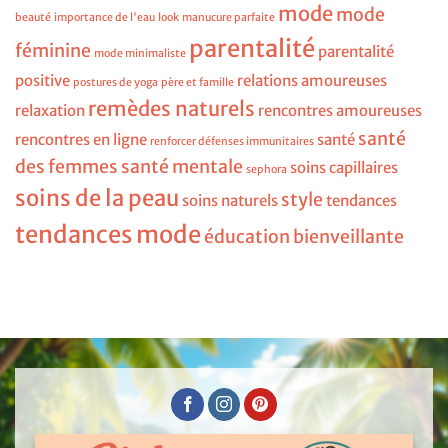
mode
mode
beauté
importance de l'eau
look
manucure parfaite
parentalité
féminine
parentalité
mode minimaliste
positive
relations amoureuses
postures de yoga
père et famille
remèdes naturels
relaxation
rencontres amoureuses
santé
rencontres en ligne
santé
renforcer défenses immunitaires
des femmes
santé mentale
soins capillaires
sephora
soins de la peau
style
soins naturels
tendances
tendances mode
éducation bienveillante