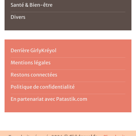
Santé & Bien-être
Divers
Derrière GirlyKréyol
Mentions légales
Restons connectées
Politique de confidentialité
En partenariat avec Patastik.com