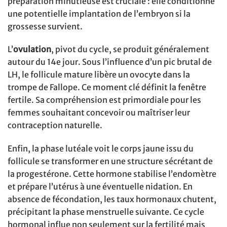
préparation minutieuse est cruciale : elle conditionne
une potentielle implantation de l’embryon si la
grossesse survient.
L’
ovulation
, pivot du cycle, se produit généralement
autour du 14e jour. Sous l’influence d’un pic brutal de
LH, le follicule mature libère un ovocyte dans la
trompe de Fallope. Ce moment clé définit la fenêtre
fertile. Sa compréhension est primordiale pour les
femmes souhaitant concevoir ou maîtriser leur
contraception naturelle.
Enfin, la phase lutéale voit le corps jaune issu du
follicule se transformer en une structure sécrétant de
la progestérone. Cette hormone stabilise l’endomètre
et prépare l’utérus à une éventuelle nidation. En
absence de fécondation, les taux hormonaux chutent,
précipitant la phase menstruelle suivante. Ce cycle
hormonal influe non seulement sur la fertilité mais