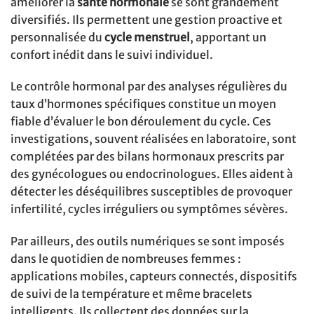
améliorer la
santé hormonale
se sont grandement
diversifiés. Ils permettent une gestion proactive et
personnalisée du
cycle menstruel
, apportant un
confort inédit dans le suivi individuel.
Le contrôle hormonal par des analyses régulières du
taux d’hormones spécifiques constitue un moyen
fiable d’évaluer le bon déroulement du cycle. Ces
investigations, souvent réalisées en laboratoire, sont
complétées par des bilans hormonaux prescrits par
des gynécologues ou endocrinologues. Elles aident à
détecter les déséquilibres susceptibles de provoquer
infertilité, cycles irréguliers ou symptômes sévères.
Par ailleurs, des outils numériques se sont imposés
dans le quotidien de nombreuses femmes :
applications mobiles, capteurs connectés, dispositifs
de suivi de la température et même bracelets
intelligents. Ils collectent des données sur la