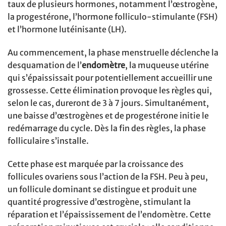
taux de plusieurs hormones, notamment l’œstrogène,
la progestérone, l’hormone folliculo-stimulante (FSH)
et l’hormone lutéinisante (LH).
Au commencement, la phase menstruelle déclenche la
desquamation de l’
endomètre
, la muqueuse utérine
qui s’épaississait pour potentiellement accueillir une
grossesse. Cette élimination provoque les règles qui,
selon le cas, dureront de 3 à 7 jours. Simultanément,
une baisse d’œstrogènes et de progestérone initie le
redémarrage du cycle. Dès la fin des règles, la phase
folliculaire s’installe.
Cette phase est marquée par la croissance des
follicules ovariens sous l’action de la FSH. Peu à peu,
un follicule dominant se distingue et produit une
quantité progressive d’œstrogène, stimulant la
réparation et l’épaississement de l’endomètre. Cette