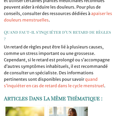
et utiliser certaines plantes médicinales reconnues
peuvent aider à réduire les douleurs. Pour plus de
conseils, consulter des ressources dédiées à
apaiser les
douleurs menstruelles
.
Quand faut-il s’inquiéter d’un retard de règles
?
Un retard de règles peut être lié à plusieurs causes,
comme un stress important ou une grossesse.
Cependant, si le retard est prolongé ou s’accompagne
d’autres symptômes inhabituels, il est recommandé
de consulter un spécialiste. Des informations
pertinentes sont disponibles pour savoir
quand
s’inquiéter en cas de retard dans le cycle menstruel
.
Articles Dans La Même Thématique :