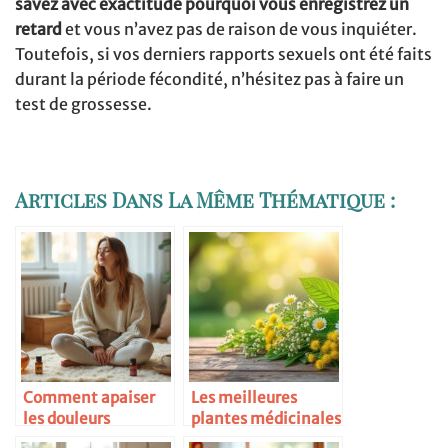
savez avec exactitude pourquoi vous enregistrez un
retard
et vous n’avez pas de raison de vous inquiéter.
Toutefois, si vos derniers rapports sexuels ont été faits
durant la période fécondité, n’hésitez pas à faire un
test de grossesse.
Articles Dans La Même Thématique :
Comment apaiser
Les meilleures
les douleurs
plantes médicinales
menstruelles
pour la santé des