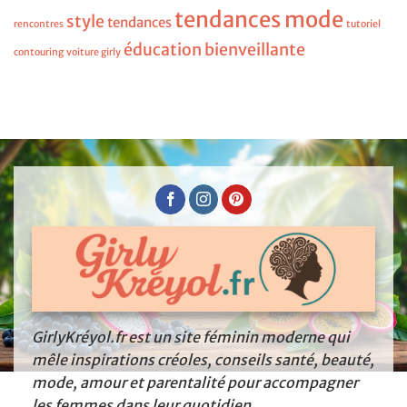
tendances mode
style
tendances
rencontres
tutoriel
éducation bienveillante
contouring
voiture girly
GirlyKréyol.fr est un site féminin moderne qui
mêle inspirations créoles, conseils santé, beauté,
mode, amour et parentalité pour accompagner
les femmes dans leur quotidien.