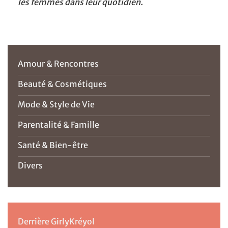
les femmes dans leur quotidien.
Amour & Rencontres
Beauté & Cosmétiques
Mode & Style de Vie
Parentalité & Famille
Santé & Bien-être
Divers
Derrière GirlyKréyol