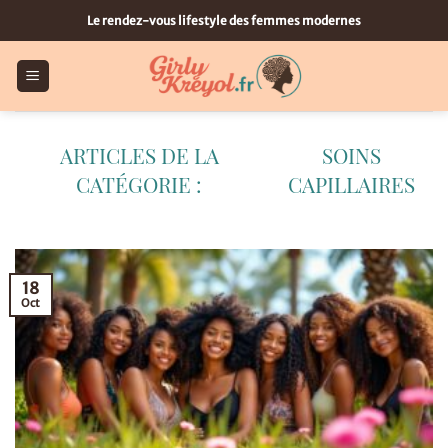
Passer
Le rendez-vous lifestyle des femmes modernes
au
contenu
SOINS
CAPILLAIRES
18
Oct