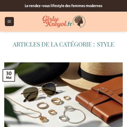
Passer
Le rendez-vous lifestyle des femmes modernes
au
contenu
STYLE
30
Mai