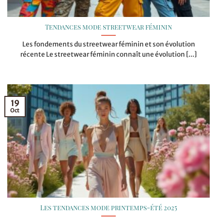
Tendances mode streetwear féminin
Les fondements du streetwear féminin et son évolution
récente Le streetwear féminin connaît une évolution [...]
19
Oct
Les tendances mode printemps-été 2025