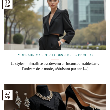
29
Sep
Mode minimaliste : looks simples et chics
Le style minimaliste est devenu un incontournable dans
l’univers de la mode, séduisant par son [...]
27
Sep