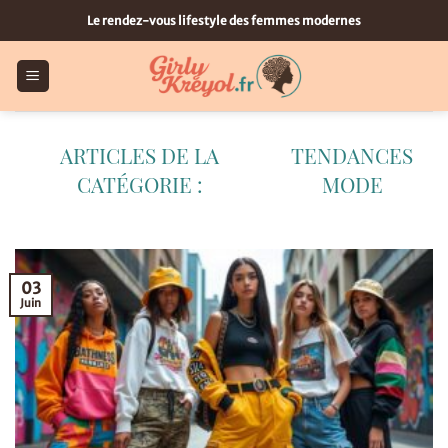
Passer
Le rendez-vous lifestyle des femmes modernes
au
contenu
TENDANCES
MODE
03
Juin