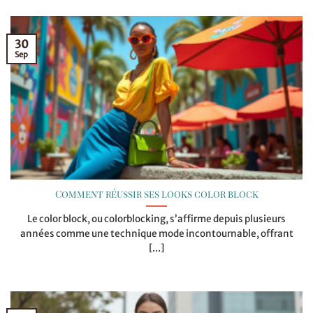
30
Sep
Comment réussir ses looks color block
Le color block, ou colorblocking, s’affirme depuis plusieurs
années comme une technique mode incontournable, offrant
[...]