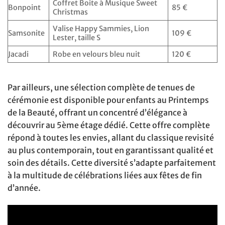
Coffret Boite à Musique Sweet
Bonpoint
85 €
Christmas
Valise Happy Sammies, Lion
Samsonite
109 €
Lester, taille S
Jacadi
Robe en velours bleu nuit
120 €
Par ailleurs, une sélection complète de tenues de
cérémonie est disponible pour enfants au Printemps
de la Beauté, offrant un concentré d’élégance à
découvrir au 5ème étage dédié. Cette offre complète
répond à toutes les envies, allant du classique revisité
au plus contemporain, tout en garantissant qualité et
soin des détails. Cette diversité s’adapte parfaitement
à la multitude de célébrations liées aux fêtes de fin
d’année.