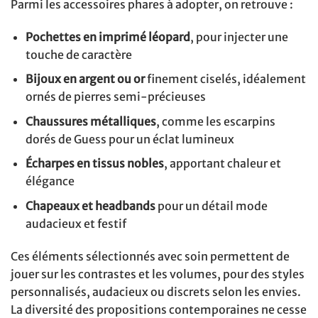
Parmi les accessoires phares à adopter, on retrouve :
Pochettes en imprimé léopard
, pour injecter une
touche de caractère
Bijoux en argent ou or
finement ciselés, idéalement
ornés de pierres semi-précieuses
Chaussures métalliques
, comme les escarpins
dorés de Guess pour un éclat lumineux
Écharpes en tissus nobles
, apportant chaleur et
élégance
Chapeaux et headbands
pour un détail mode
audacieux et festif
Ces éléments sélectionnés avec soin permettent de
jouer sur les contrastes et les volumes, pour des styles
personnalisés, audacieux ou discrets selon les envies.
La diversité des propositions contemporaines ne cesse