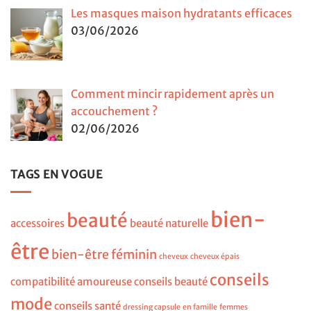
Les masques maison hydratants efficaces
03/06/2026
Comment mincir rapidement après un
accouchement ?
02/06/2026
TAGS EN VOGUE
bien-
beauté
accessoires
beauté naturelle
être
bien-être féminin
cheveux
cheveux épais
conseils
compatibilité amoureuse
conseils beauté
mode
conseils santé
dressing capsule
en famille
femmes