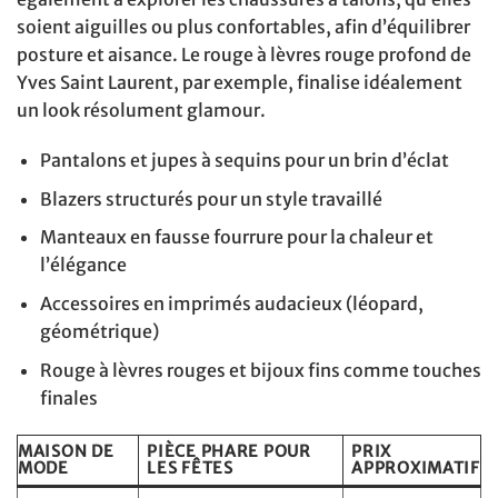
soient aiguilles ou plus confortables, afin d’équilibrer
posture et aisance. Le rouge à lèvres rouge profond de
Yves Saint Laurent, par exemple, finalise idéalement
un look résolument glamour.
Pantalons et jupes à sequins pour un brin d’éclat
Blazers structurés pour un style travaillé
Manteaux en fausse fourrure pour la chaleur et
l’élégance
Accessoires en imprimés audacieux (léopard,
géométrique)
Rouge à lèvres rouges et bijoux fins comme touches
finales
MAISON DE
PIÈCE PHARE POUR
PRIX
MODE
LES FÊTES
APPROXIMATIF