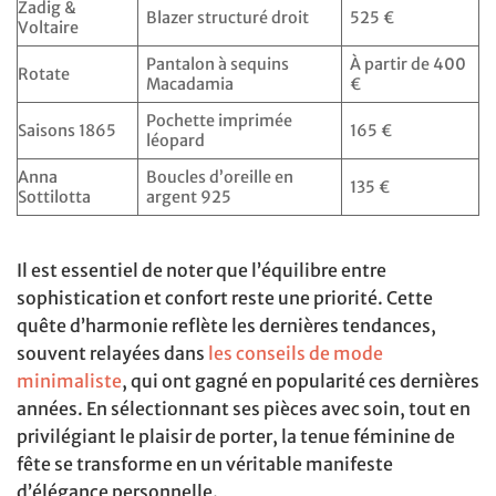
Zadig &
Blazer structuré droit
525 €
Voltaire
Pantalon à sequins
À partir de 400
Rotate
Macadamia
€
Pochette imprimée
Saisons 1865
165 €
léopard
Anna
Boucles d’oreille en
135 €
Sottilotta
argent 925
Il est essentiel de noter que l’équilibre entre
sophistication et confort reste une priorité. Cette
quête d’harmonie reflète les dernières tendances,
souvent relayées dans
les conseils de mode
minimaliste
, qui ont gagné en popularité ces dernières
années. En sélectionnant ses pièces avec soin, tout en
privilégiant le plaisir de porter, la tenue féminine de
fête se transforme en un véritable manifeste
d’élégance personnelle.