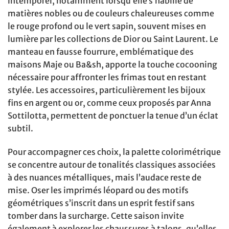
intemporel, notamment lorsqu’elle s’habille de
matières nobles ou de couleurs chaleureuses comme
le rouge profond ou le vert sapin, souvent mises en
lumière par les collections de Dior ou Saint Laurent. Le
manteau en fausse fourrure, emblématique des
maisons Maje ou Ba&sh, apporte la touche cocooning
nécessaire pour affronter les frimas tout en restant
stylée. Les accessoires, particulièrement les bijoux
fins en argent ou or, comme ceux proposés par Anna
Sottilotta, permettent de ponctuer la tenue d’un éclat
subtil.
Pour accompagner ces choix, la palette colorimétrique
se concentre autour de tonalités classiques associées
à des nuances métalliques, mais l’audace reste de
mise. Oser les imprimés léopard ou des motifs
géométriques s’inscrit dans un esprit festif sans
tomber dans la surcharge. Cette saison invite
également à explorer les chaussures à talons, qu’elles