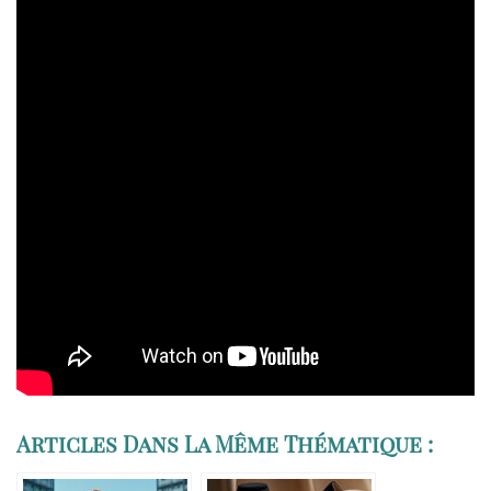
Articles Dans La Même Thématique :