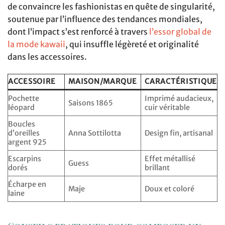
de convaincre les fashionistas en quête de singularité,
soutenue par l’influence des tendances mondiales,
dont l’impact s’est renforcé à travers
l’essor global de
la mode kawaii
, qui insuffle légèreté et originalité
dans les accessoires.
ACCESSOIRE
MAISON/MARQUE
CARACTÉRISTIQUE
Pochette
Imprimé audacieux,
Saisons 1865
léopard
cuir véritable
Boucles
d’oreilles
Anna Sottilotta
Design fin, artisanal
argent 925
Escarpins
Effet métallisé
Guess
dorés
brillant
Écharpe en
Maje
Doux et coloré
laine