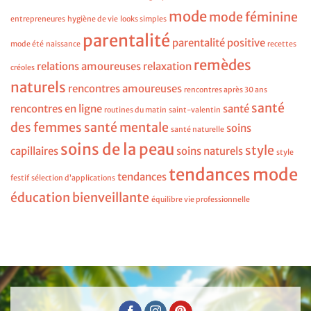
mode
mode féminine
entrepreneures
hygiène de vie
looks simples
parentalité
parentalité positive
mode été
naissance
recettes
remèdes
relations amoureuses
relaxation
créoles
naturels
rencontres amoureuses
rencontres après 30 ans
santé
rencontres en ligne
santé
routines du matin
saint-valentin
des femmes
santé mentale
soins
santé naturelle
soins de la peau
style
capillaires
soins naturels
style
tendances mode
tendances
festif
sélection d’applications
éducation bienveillante
équilibre vie professionnelle