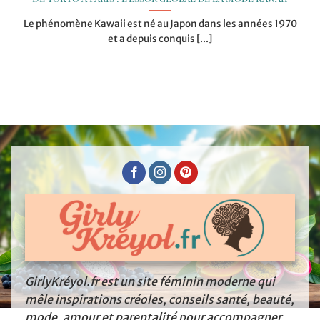
Le phénomène Kawaii est né au Japon dans les années 1970
et a depuis conquis [...]
GirlyKréyol.fr est un site féminin moderne qui
mêle inspirations créoles, conseils santé, beauté,
mode, amour et parentalité pour accompagner