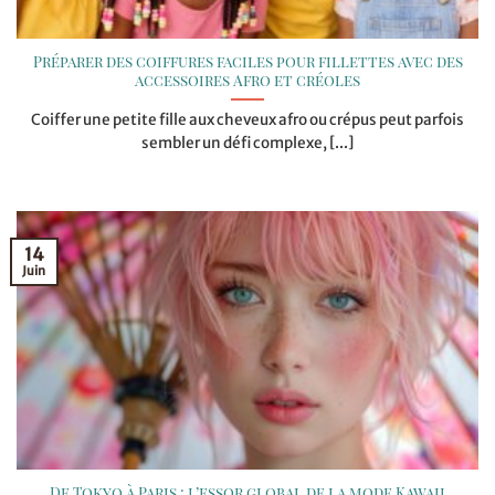
Préparer des coiffures faciles pour fillettes avec des
accessoires Afro et créoles
Coiffer une petite fille aux cheveux afro ou crépus peut parfois
sembler un défi complexe, [...]
14
Juin
De Tokyo à Paris : l’essor global de la mode Kawaii