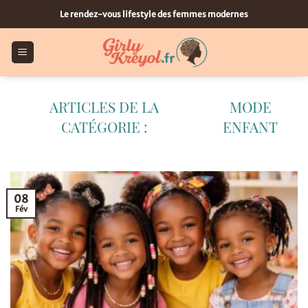
Passer
Le rendez-vous lifestyle des femmes modernes
au
contenu
MODE
ENFANT
08
Fév