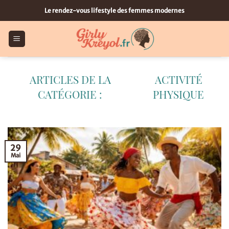
Passer
Le rendez-vous lifestyle des femmes modernes
au
contenu
ACTIVITÉ
PHYSIQUE
29
Mai