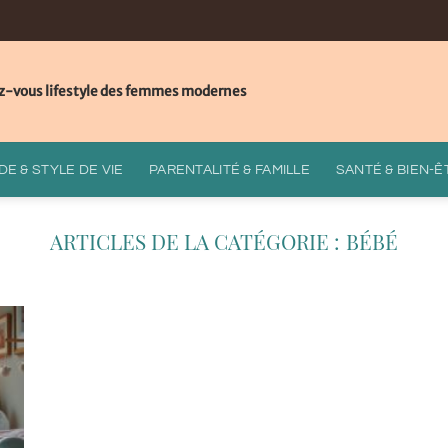
z-vous lifestyle des femmes modernes
E & STYLE DE VIE
PARENTALITÉ & FAMILLE
SANTÉ & BIEN-Ê
BÉBÉ