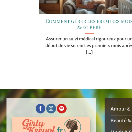
Comment gérer les premiers moi
avec bébé
Assurer un suivi médical rigoureux pour u
début de vie serein Les premiers mois aprè
[...]
Amour & 
Beauté &