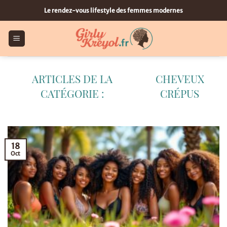
Passer
Le rendez-vous lifestyle des femmes modernes
au
contenu
CHEVEUX
CRÉPUS
18
Oct