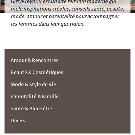
GirlyKréyol.fr est un site féminin moderne qui
mêle inspirations créoles, conseils santé, beauté,
mode, amour et parentalité pour accompagner
les femmes dans leur quotidien.
Amour & Rencontres
Beauté & Cosmétiques
Mode & Style de Vie
Parentalité & Famille
Santé & Bien-être
Divers