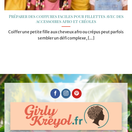
Préparer des coiffures faciles pour fillettes avec des
accessoires Afro et créoles
Coiffer une petite fille aux cheveux afro ou crépus peut parfois
sembler un défi complexe, [...]