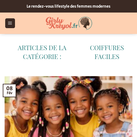
Passer
Le rendez-vous lifestyle des femmes modernes
au
contenu
COIFFURES
FACILES
08
Fév