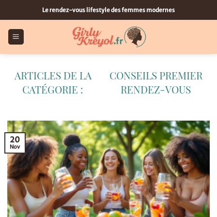
Passer
Le rendez-vous lifestyle des femmes modernes
au
contenu
CONSEILS PREMIER
RENDEZ-VOUS
20
Nov