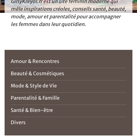
GirlyKréyol.fr est un site féminin moderne qui
mêle inspirations créoles, conseils santé, beauté,
mode, amour et parentalité pour accompagner
les femmes dans leur quotidien.
Amour & Rencontres
Beauté & Cosmétiques
Mode & Style de Vie
Parentalité & Famille
Santé & Bien-être
Divers