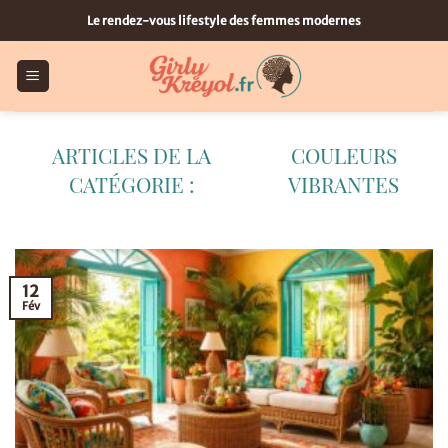
Passer
Le rendez-vous lifestyle des femmes modernes
au
contenu
COULEURS
VIBRANTES
12
Fév