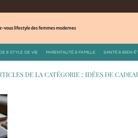
z-vous lifestyle des femmes modernes
E & STYLE DE VIE
PARENTALITÉ & FAMILLE
SANTÉ & BIEN-Ê
IDÉES DE CADEA