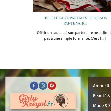
Les cadeaux parfaits pour son
partenaire
Offrir un cadeau à son partenaire ne se limi
pas à une simple formalité. C’est [...]
Amour & 
Beauté &
Mode & St