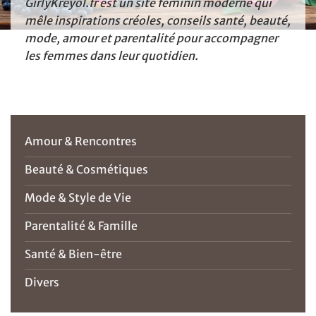
GirlyKréyol.fr est un site féminin moderne qui
mêle inspirations créoles, conseils santé, beauté,
mode, amour et parentalité pour accompagner
les femmes dans leur quotidien.
Amour & Rencontres
Beauté & Cosmétiques
Mode & Style de Vie
Parentalité & Famille
Santé & Bien-être
Divers