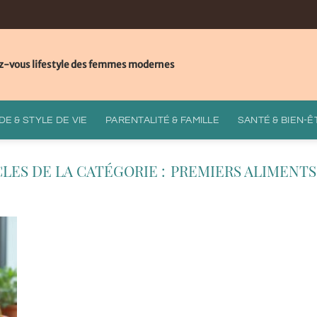
z-vous lifestyle des femmes modernes
E & STYLE DE VIE
PARENTALITÉ & FAMILLE
SANTÉ & BIEN-Ê
PREMIERS ALIMENTS