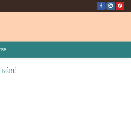
TRE
 BÉBÉ