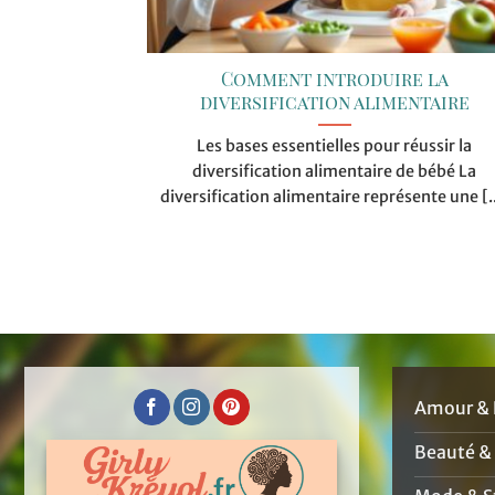
Comment introduire la
diversification alimentaire
Les bases essentielles pour réussir la
diversification alimentaire de bébé La
diversification alimentaire représente une [..
Amour & 
Beauté &