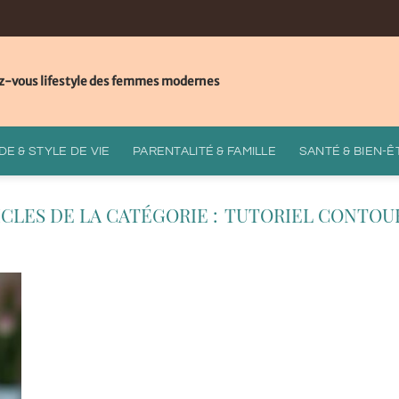
z-vous lifestyle des femmes modernes
E & STYLE DE VIE
PARENTALITÉ & FAMILLE
SANTÉ & BIEN-Ê
TUTORIEL CONTOU