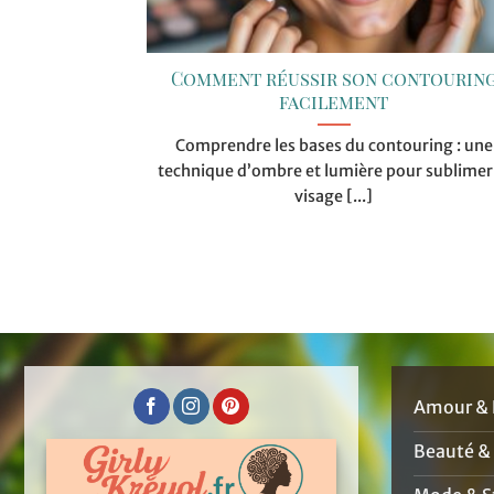
Comment réussir son contourin
facilement
Comprendre les bases du contouring : une
technique d’ombre et lumière pour sublimer 
visage [...]
Amour & 
Beauté &