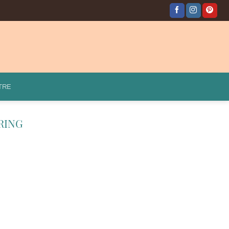
TRE
RING