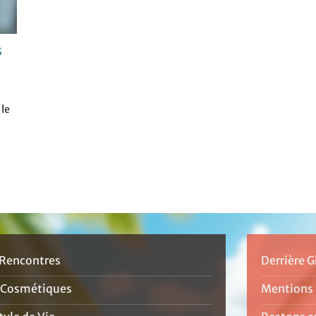
g
le
Rencontres
Derrière G
 Cosmétiques
Mentions 