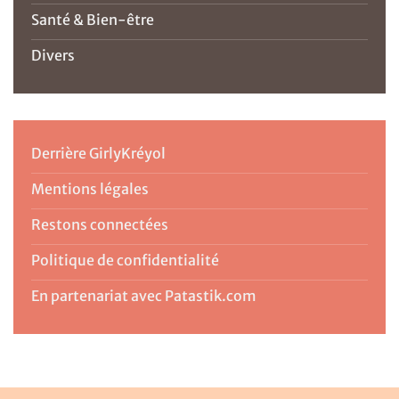
Santé & Bien-être
Divers
Derrière GirlyKréyol
Mentions légales
Restons connectées
Politique de confidentialité
En partenariat avec Patastik.com