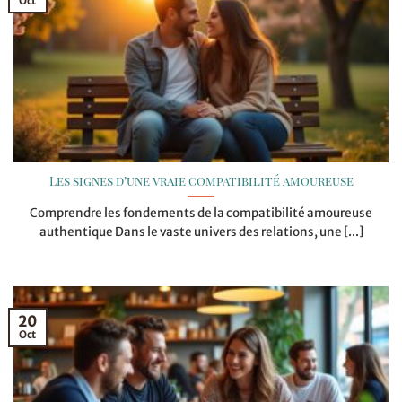
Oct
Les signes d’une vraie compatibilité amoureuse
Comprendre les fondements de la compatibilité amoureuse
authentique Dans le vaste univers des relations, une [...]
20
Oct