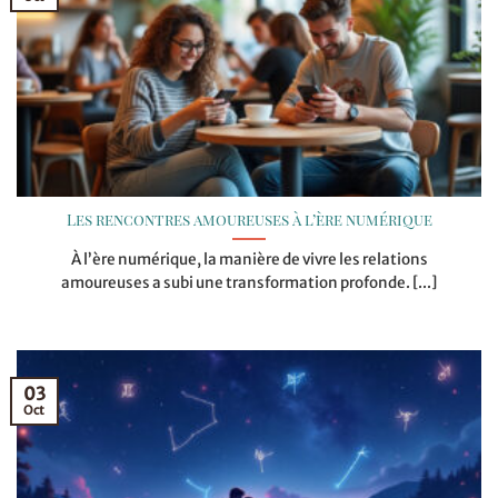
Les rencontres amoureuses à l’ère numérique
À l’ère numérique, la manière de vivre les relations
amoureuses a subi une transformation profonde. [...]
03
Oct