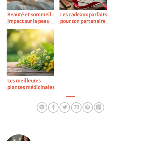
Beauté et sommeil :
Les cadeaux parfaits
impact sur la peau
pour son partenaire
Les meilleures
plantes médicinales
pour la santé des
femmes