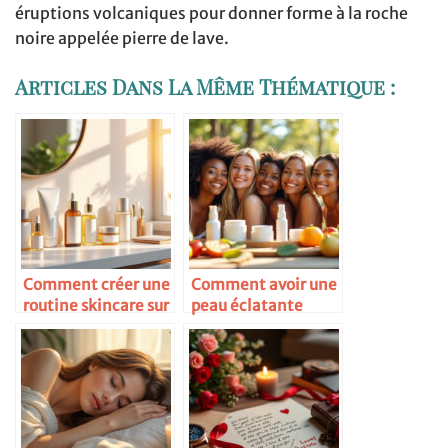
éruptions volcaniques pour donner forme à la roche
noire appelée pierre de lave.
Articles Dans La Même Thématique :
Comment créer une
Comment avoir une
routine skincare sur
peau éclatante
mesure
toute l’année