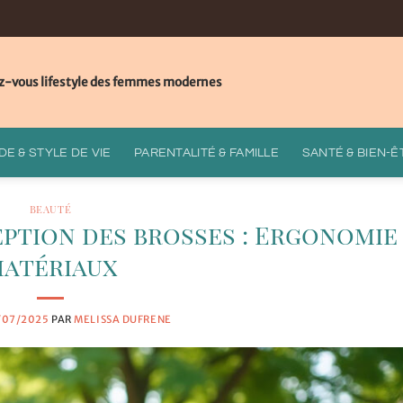
z-vous lifestyle des femmes modernes
E & STYLE DE VIE
PARENTALITÉ & FAMILLE
SANTÉ & BIEN-Ê
BEAUTÉ
ption des brosses : Ergonomie
atériaux
/07/2025
PAR
MELISSA DUFRENE