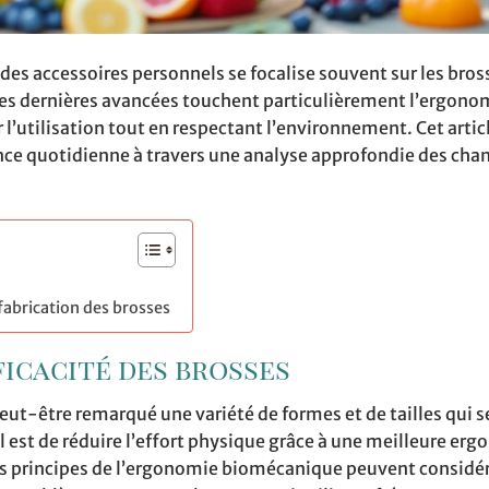
es accessoires personnels se focalise souvent sur les bross
 Les dernières avancées touchent particulièrement l’ergono
 l’utilisation tout en respectant l’environnement. Cet artic
ce quotidienne à travers une analyse approfondie des ch
fabrication des brosses
ficacité des brosses
peut-être remarqué une variété de formes et de tailles qui
al est de réduire l’effort physique grâce à une meilleure er
es principes de l’ergonomie biomécanique peuvent consid