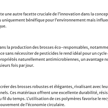
te une autre facette cruciale de l’innovation dans la conce
pas uniquement bénéfique pour l’environnement mais influ
que.
 dans la production des brosses éco-responsables, notamm
ce sans nécessiter de pesticides le rend idéal pour un cycle 
propriétés naturellement antimicrobiennes, un avantage n
ieurs fois par jour.
éer des brosses robustes et élégantes, rivalisant avec leu
els. Ces matériaux offrent une excellente durabilité, résis
 fil du temps. L’utilisation de ces polymères favorise le re
 mouvement de l’économie circulaire.