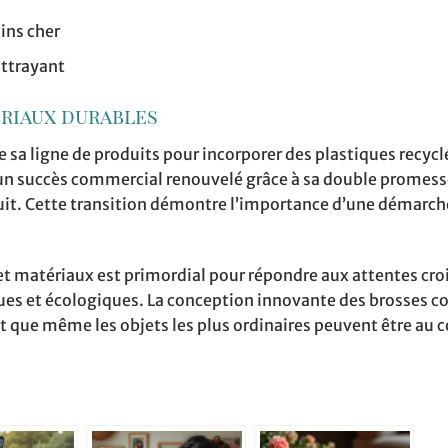
ins cher
ttrayant
ériaux durables
sa ligne de produits pour incorporer des plastiques recycl
un succès commercial renouvelé grâce à sa double promess
it. Cette transition démontre l’importance d’une démarch
t matériaux est primordial pour répondre aux attentes cro
s et écologiques. La conception innovante des brosses c
t que même les objets les plus ordinaires peuvent être au 