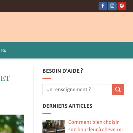
TRE
BESOIN D’AIDE ?
 et
DERNIERS ARTICLES
Comment bien choisir
son boucleur à cheveux :