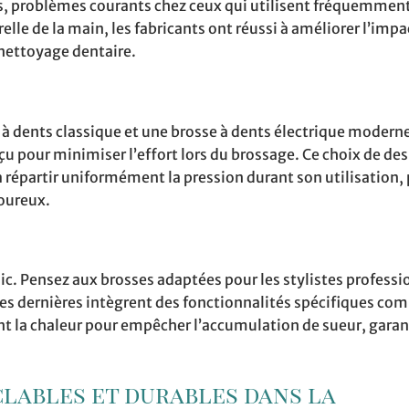
s, problèmes courants chez ceux qui utilisent fréquemment
elle de la main, les fabricants ont réussi à améliorer l’impa
 nettoyage dentaire.
à dents classique et une brosse à dents électrique moderne
 pour minimiser l’effort lors du brossage. Ce choix de des
 répartir uniformément la pression durant son utilisation,
goureux.
ic. Pensez aux brosses adaptées pour les stylistes professi
 Ces dernières intègrent des fonctionnalités spécifiques c
t la chaleur pour empêcher l’accumulation de sueur, garan
lables et durables dans la