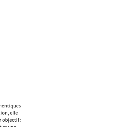
thentiques
ion, elle
 objectif :