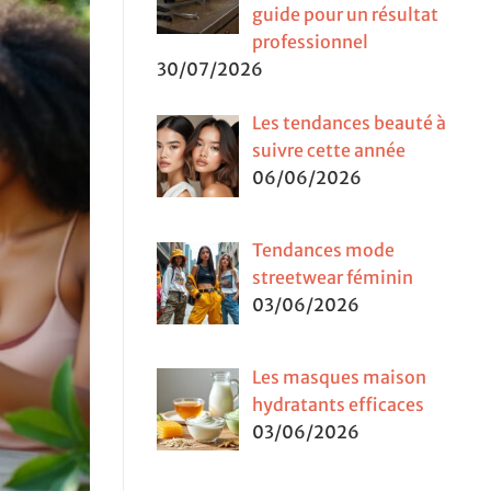
guide pour un résultat
professionnel
30/07/2026
Les tendances beauté à
suivre cette année
06/06/2026
Tendances mode
streetwear féminin
03/06/2026
Les masques maison
hydratants efficaces
03/06/2026