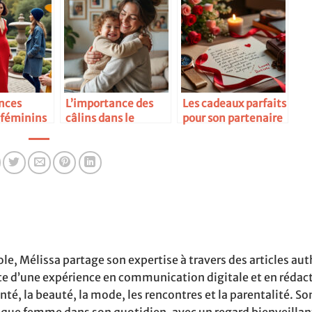
nces
L’importance des
Les cadeaux parfaits
 féminins
câlins dans le
pour son partenaire
développement
ole, Mélissa partage son expertise à travers des articles au
rte d’une expérience en communication digitale et en rédact
é, la beauté, la mode, les rencontres et la parentalité. Son