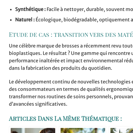
Synthétique :
Facile à nettoyer, durable, souvent mo
Naturel :
Écologique, biodégradable, optiquement a
Etude de cas : transition vers des mat
Une célèbre marque de brosses a récemment revu toute 
bioplastiques. Le résultat ? Une gamme qui rencontre 
performance inaltérée et impact environnemental rédu
dans la fabrication des produits du quotidien.
Le développement continu de nouvelles technologies e
des consommateurs en termes de qualités ergonomique
transformer nos routines de soins personnels, prouvan
d’avancées significatives.
Articles Dans La Même Thématique :