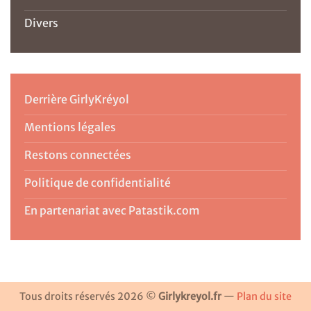
Divers
Derrière GirlyKréyol
Mentions légales
Restons connectées
Politique de confidentialité
En partenariat avec Patastik.com
Tous droits réservés 2026 ©
Girlykreyol.fr
—
Plan du site