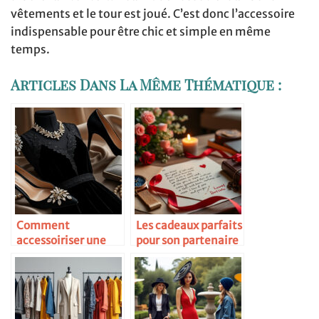
vêtements et le tour est joué. C’est donc l’accessoire
indispensable pour être chic et simple en même
temps.
Articles Dans La Même Thématique :
Comment
Les cadeaux parfaits
accessoiriser une
pour son partenaire
petite robe noire