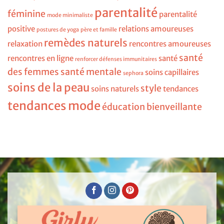
parentalité
féminine
parentalité
mode minimaliste
positive
relations amoureuses
postures de yoga
père et famille
remèdes naturels
relaxation
rencontres amoureuses
santé
rencontres en ligne
santé
renforcer défenses immunitaires
des femmes
santé mentale
soins capillaires
sephora
soins de la peau
style
soins naturels
tendances
tendances mode
éducation bienveillante