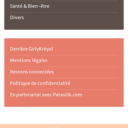
Santé & Bien-être
Divers
Derrière GirlyKréyol
Mentions légales
Restons connectées
Politique de confidentialité
En partenariat avec Patastik.com