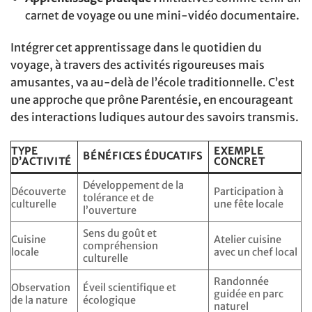
carnet de voyage ou une mini-vidéo documentaire.
Intégrer cet apprentissage dans le quotidien du
voyage, à travers des activités rigoureuses mais
amusantes, va au-delà de l’école traditionnelle. C’est
une approche que prône Parentésie, en encourageant
des interactions ludiques autour des savoirs transmis.
TYPE
EXEMPLE
BÉNÉFICES ÉDUCATIFS
D’ACTIVITÉ
CONCRET
Développement de la
Découverte
Participation à
tolérance et de
culturelle
une fête locale
l’ouverture
Sens du goût et
Cuisine
Atelier cuisine
compréhension
locale
avec un chef local
culturelle
Randonnée
Observation
Éveil scientifique et
guidée en parc
de la nature
écologique
naturel