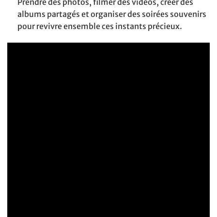
Prendre des photos, filmer des vidéos, créer des
albums partagés et organiser des soirées souvenirs
pour revivre ensemble ces instants précieux.