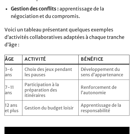
Gestion des conflits :
apprentissage de la
négociation et du compromis.
Voici un tableau présentant quelques exemples
d’activités collaboratives adaptées à chaque tranche
d’âge :
ÂGE
ACTIVITÉ
BÉNÉFICE
3-6
Choix des jeux pendant
Développement du
ans
les pauses
sens d’appartenance
Participation à la
7-11
Renforcement de
préparation des
ans
l’autonomie
itinéraires
12 ans
Apprentissage de la
Gestion du budget loisir
et plus
responsabilité