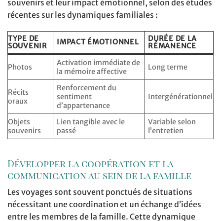
souvenirs et leur impact émotionnel, selon des études
récentes sur les dynamiques familiales :
TYPE DE
DURÉE DE LA
IMPACT ÉMOTIONNEL
SOUVENIR
RÉMANENCE
Activation immédiate de
Photos
Long terme
la mémoire affective
Renforcement du
Récits
sentiment
Intergénérationnel
oraux
d’appartenance
Objets
Lien tangible avec le
Variable selon
souvenirs
passé
l’entretien
Développer la coopération et la
communication au sein de la famille
Les voyages sont souvent ponctués de situations
nécessitant une coordination et un échange d’idées
entre les membres de la famille. Cette dynamique