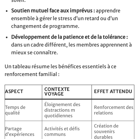
Soutien mutuel face aux imprévus :
apprendre
ensemble à gérer le stress d’un retard ou d’un
changement de programme.
Développement de la patience et de la tolérance :
dans un cadre différent, les membres apprennent à
mieux se connaître.
Un tableau résume les bénéfices essentiels à ce
renforcement familial :
CONTEXTE
ASPECT
EFFET ATTENDU
VOYAGE
Éloignement des
Temps de
Renforcement des
distractions m
qualité
relations
quotidiennes
Création de
Partage
Activités et défis
souvenirs
d’expériences
communs
durables