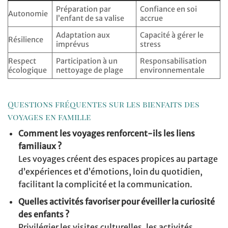
Préparation par
Confiance en soi
Autonomie
l’enfant de sa valise
accrue
Adaptation aux
Capacité à gérer le
Résilience
imprévus
stress
Respect
Participation à un
Responsabilisation
écologique
nettoyage de plage
environnementale
Questions fréquentes sur les bienfaits des
voyages en famille
Comment les voyages renforcent-ils les liens
familiaux ?
Les voyages créent des espaces propices au partage
d’expériences et d’émotions, loin du quotidien,
facilitant la complicité et la communication.
Quelles activités favoriser pour éveiller la curiosité
des enfants ?
Privilégier les visites culturelles, les activités