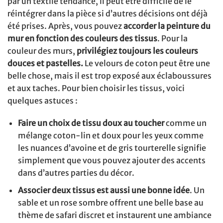
par un textile tendance, il peut être difficile de le
réintégrer dans la pièce si d’autres décisions ont déjà
été prises. Après, vous pouvez
accorder la peinture du
mur en fonction des couleurs des tissus
. Pour la
couleur des murs,
privilégiez toujours les couleurs
douces et pastelles.
Le velours de coton peut être une
belle chose, mais il est trop exposé aux éclaboussures
et aux taches. Pour bien choisir les tissus, voici
quelques astuces :
Faire un choix de tissu doux au toucher
comme un
mélange coton-lin et doux pour les yeux comme
les nuances d’avoine et de gris tourterelle signifie
simplement que vous pouvez ajouter des accents
dans d’autres parties du décor.
Associer deux tissus est aussi une bonne idée
. Un
sable et un rose sombre offrent une belle base au
thème de safari discret et instaurent une ambiance