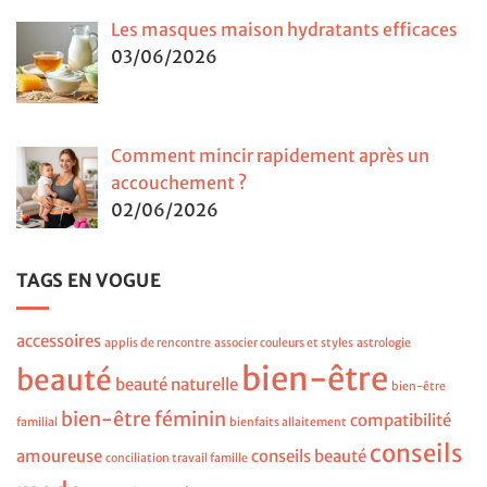
Les masques maison hydratants efficaces
03/06/2026
Comment mincir rapidement après un
accouchement ?
02/06/2026
TAGS EN VOGUE
accessoires
applis de rencontre
associer couleurs et styles
astrologie
bien-être
beauté
beauté naturelle
bien-être
bien-être féminin
compatibilité
familial
bienfaits allaitement
conseils
amoureuse
conseils beauté
conciliation travail famille