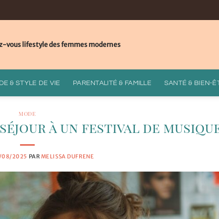
z-vous lifestyle des femmes modernes
E & STYLE DE VIE
PARENTALITÉ & FAMILLE
SANTÉ & BIEN-Ê
MODE
éjour à un festival de musiqu
/08/2025
PAR
MELISSA DUFRENE