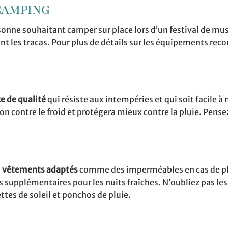
camping
sonne souhaitant camper sur place lors d’un festival de mus
t les tracas. Pour plus de détails sur les équipements r
e de qualité
qui résiste aux intempéries et qui soit facile à
on contre le froid et protégera mieux contre la pluie. Pense
s
vêtements adaptés
comme des imperméables en cas de pl
s supplémentaires pour les nuits fraîches. N’oubliez pas les
tes de soleil et ponchos de pluie.