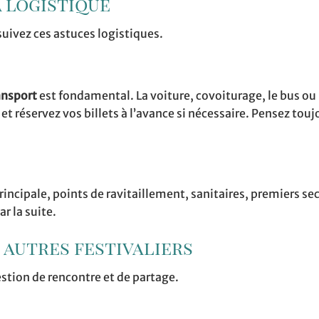
a logistique
suivez ces astuces logistiques.
ansport
est fondamental. La voiture, covoiturage, le bus o
 et réservez vos billets à l’avance si nécessaire. Pensez touj
rincipale, points de ravitaillement, sanitaires, premiers sec
r la suite.
s autres festivaliers
estion de rencontre et de partage.