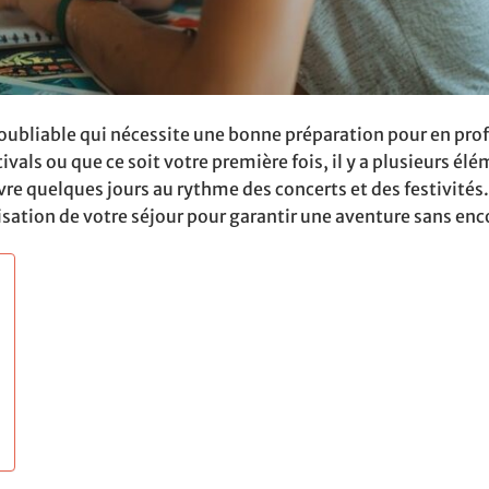
noubliable qui nécessite une bonne préparation pour en prof
als ou que ce soit votre première fois, il y a plusieurs élé
vivre quelques jours au rythme des concerts et des festivités.
isation de votre séjour pour garantir une aventure sans en