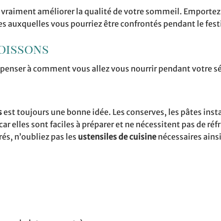
t vraiment améliorer la qualité de votre sommeil. Emportez
 auxquelles vous pourriez être confrontés pendant le festi
boissons
i penser à comment vous allez vous nourrir pendant votre s
s
est toujours une bonne idée. Les conserves, les pâtes ins
ar elles sont faciles à préparer et ne nécessitent pas de réf
és, n’oubliez pas les
ustensiles de cuisine
nécessaires ains