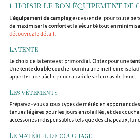
Choisir le bon équipement de 
L’
équipement de camping
est essentiel pour toute per
de maximiser le
confort
et la
sécurité
tout en minimisan
découvrez le détail
.
La tente
Le choix de la tente est primordial. Optez pour une
tent
Une
tente double couche
fournira une meilleure isolati
apporter une bâche pour couvrir le sol en cas de boue.
Les vêtements
Préparez-vous à tous types de météo en apportant de
tenues légères pour les jours ensoleillés, et des couche
accessoires indispensables tels que des chapeaux, lunet
Le matériel de couchage