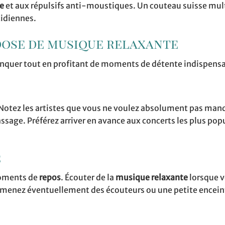
re
et aux répulsifs anti-moustiques. Un couteau suisse mul
tidiennes.
dose de musique relaxante
nquer tout en profitant de moments de détente indispensa
Notez les artistes que vous ne voulez absolument pas man
assage. Préférez arriver en avance aux concerts les plus pop
e
moments de
repos
. Écouter de la
musique relaxante
lorsque v
. Amenez éventuellement des écouteurs ou une petite encein