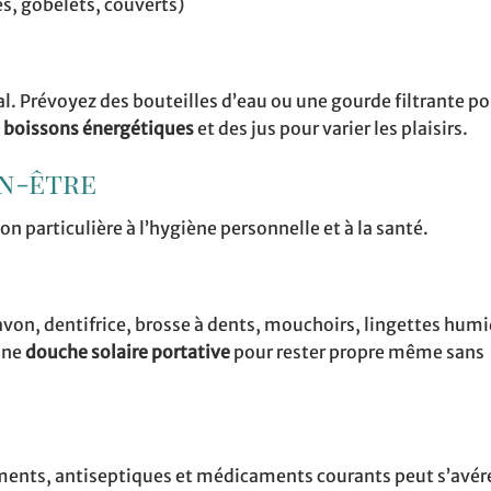
es, gobelets, couverts)
al. Prévoyez des bouteilles d’eau ou une gourde filtrante pou
s
boissons énergétiques
et des jus pour varier les plaisirs.
en-être
n particulière à l’hygiène personnelle et à la santé.
avon, dentifrice, brosse à dents, mouchoirs, lingettes humi
 une
douche solaire portative
pour rester propre même sans
ents, antiseptiques et médicaments courants peut s’avér