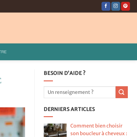
TRE
BESOIN D’AIDE ?
e
DERNIERS ARTICLES
Comment bien choisir
son boucleur à cheveux :