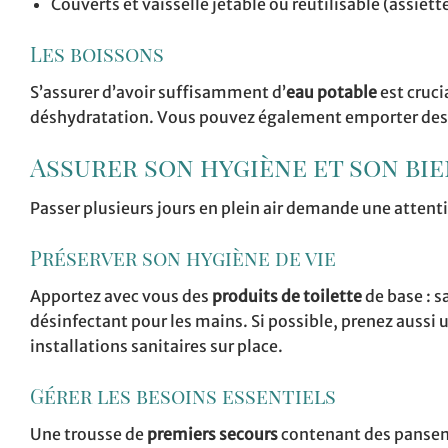
Couverts et vaisselle jetable ou réutilisable (assiett
Les boissons
S’assurer d’avoir suffisamment d’
eau potable
est cruci
déshydratation. Vous pouvez également emporter de
Assurer son hygiène et son bi
Passer plusieurs jours en plein air demande une attentio
Préserver son hygiène de vie
Apportez avec vous des
produits de toilette
de base : s
désinfectant pour les mains. Si possible, prenez aussi
installations sanitaires sur place.
Gérer les besoins essentiels
Une trousse de
premiers secours
contenant des pansem