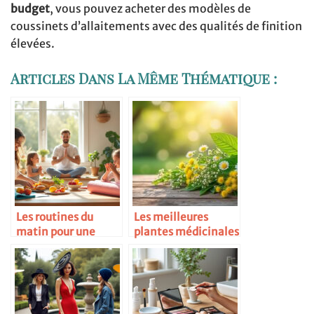
budget
, vous pouvez acheter des modèles de
coussinets d’allaitements avec des qualités de finition
élevées.
Articles Dans La Même Thématique :
Les routines du
Les meilleures
matin pour une
plantes médicinales
famille zen
pour la santé des
femmes