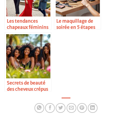
Les tendances
Le maquillage de
chapeaux féminins
soirée en 5 étapes
Secrets de beauté
des cheveux crépus