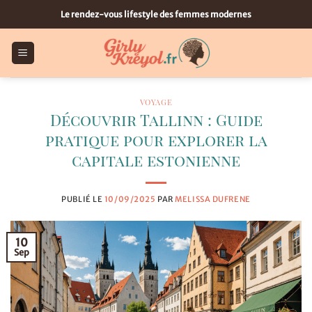
Passer
Le rendez-vous lifestyle des femmes modernes
au
contenu
VOYAGE
Découvrir Tallinn : Guide
pratique pour explorer la
capitale estonienne
PUBLIÉ LE
10/09/2025
PAR
MELISSA DUFRENE
10
Sep