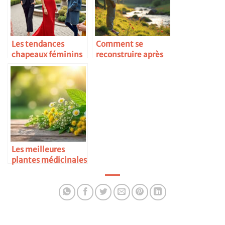
Les tendances
Comment se
chapeaux féminins
reconstruire après
une relation
difficile
Les meilleures
plantes médicinales
pour la santé des
femmes