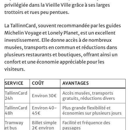
privilégiée dans la Vieille Ville grâce à ses larges
trottoirs et rues peu pentues.
La TallinnCard, souvent recommandée par les guides
Michelin Voyage et Lonely Planet, est un excellent
investissement. Elle donne accès à de nombreux
musées, transports en commun et réductions dans
plusieurs restaurants et boutiques, offrant ainsi un
confort et une économie appréciable pour les
visiteurs.
SERVICE
COÛT
AVANTAGES
TallinnCard
Accès musées, transports
Environ 30€
24h
gratuits, réductions divers
TallinnCard
Environ 40-
Plus grande flexibilité et
48h
45€
économies sur plusieurs jours
Tramway
Billet simple
Facilité et fréquence des
et bus
2€ environ
passages