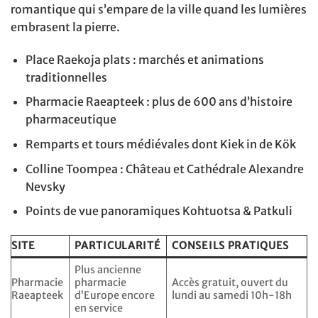
romantique qui s’empare de la ville quand les lumières
embrasent la pierre.
Place Raekoja plats : marchés et animations
traditionnelles
Pharmacie Raeapteek : plus de 600 ans d’histoire
pharmaceutique
Remparts et tours médiévales dont Kiek in de Kök
Colline Toompea : Château et Cathédrale Alexandre
Nevsky
Points de vue panoramiques Kohtuotsa & Patkuli
SITE
PARTICULARITÉ
CONSEILS PRATIQUES
Plus ancienne
Pharmacie
pharmacie
Accès gratuit, ouvert du
Raeapteek
d’Europe encore
lundi au samedi 10h-18h
en service