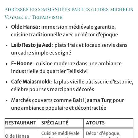
Adresses recommandées par les guides Michelin
Voyage et Tripadvisor
Olde Hansa
: immersion médiévale garantie,
cuisine traditionnelle avec un décor d’époque
Leib Resto ja Aed
: plats frais et locaux servis dans
un cadre simple et soigné
F-Hoone
: cuisine moderne dans une ambiance
industrielle du quartier Telliskivi
Cafe Maiasmokk
: la plus vieille pâtisserie d’Estonie,
célèbre pour ses marzipans décorés
Marchés couverts comme Balti Jaama Turg pour
une ambiance populaire et décontractée
RESTAURANT
SPÉCIALITÉ
ATOUTS
Cuisine médiévale
Décor d’époque,
Olde Hansa