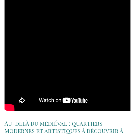
Au-delà du médiéval : quartiers
modernes et artistiques à découvrir à