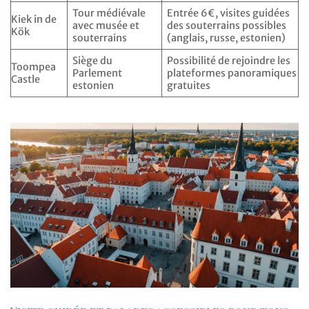
Tour médiévale
Entrée 6€, visites guidées
Kiek in de
avec musée et
des souterrains possibles
Kök
souterrains
(anglais, russe, estonien)
Siège du
Possibilité de rejoindre les
Toompea
Parlement
plateformes panoramiques
Castle
estonien
gratuites