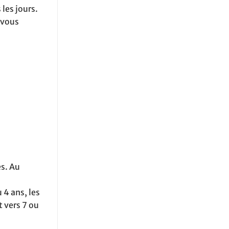
les jours.
 vous
es. Au
 4 ans, les
t vers 7 ou