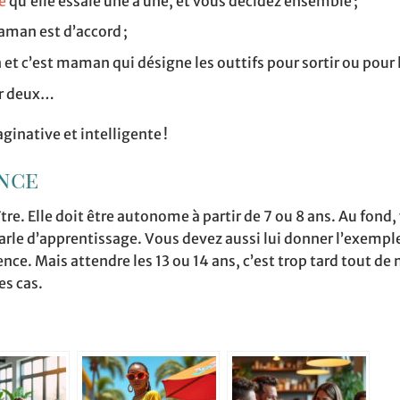
e
qu’elle essaie une à une, et vous décidez ensemble ;
aman est d’accord ;
t c’est maman qui désigne les outtifs pour sortir ou pour l
ur deux…
ginative et intelligente !
ance
tre. Elle doit être autonome à partir de 7 ou 8 ans. Au fond,
arle d’apprentissage. Vous devez aussi lui donner l’exemple
ence. Mais attendre les 13 ou 14 ans, c’est trop tard tout d
es cas.