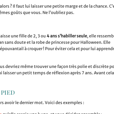
 alors ? Il faut lui laisser une petite marge et de la chance. C
mêmes goûts que vous. Ne l’oubliez pas.
isse une fille de 2, 3 ou
4 ans s’habiller seule
, elle ressemb
n sans doute et la robe de princesse pour Halloween. Elle
t épouvantail à croquer ! Pour éviter cela et pour lui apprend
ous devriez même trouver une façon très polie et discrète p
i laisser un petit temps de réflexion après 7 ans. Avant cel
 pied
 avoir le dernier mot. Voici des exemples :