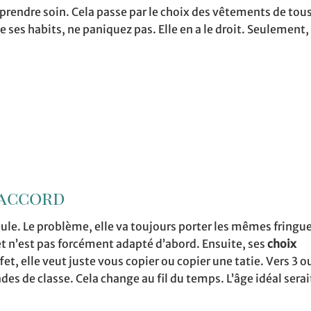
 prendre soin. Cela passe par le choix des vêtements de tous 
 ses habits, ne paniquez pas. Elle en a le droit. Seulement,
 accord
 seule. Le problème, elle va toujours porter les mêmes fringu
t n’est pas forcément adapté d’abord. Ensuite, ses
choix
fet, elle veut juste vous copier ou copier une tatie. Vers 3 ou
es de classe. Cela change au fil du temps. L’âge idéal serai