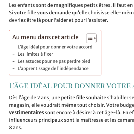
Les enfants sont de magnifiques petits êtres. Il faut en
Si votre fille vous demande qu’elle choisisse elle-même
devriez être là pour l’aider et pour l’assister.
Au menu dans cet article
L’âge idéal pour donner votre accord
Les limites à fixer
Les astuces pour ne pas perdre pied
L’apprentissage de l’indépendance
L’âge idéal pour donner votre
Dès l’âge de 2 ans, une petite fille souhaite s’habiller
magasin, elle voudrait même tout choisir. Votre budge
vestimentaires
sont encore à désirer à cet âge-là. En ef
influenceurs principaux sont la maîtresse et les camarad
8 ans.