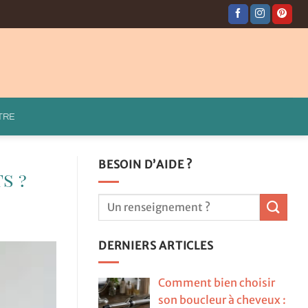
TRE
BESOIN D’AIDE ?
s ?
DERNIERS ARTICLES
Comment bien choisir
son boucleur à cheveux :