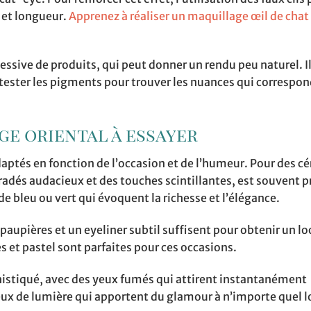
 et longueur.
Apprenez à réaliser un maquillage œil de chat
cessive de produits, qui peut donner un rendu peu naturel. Il
 tester les pigments pour trouver les nuances qui correspon
ge oriental à essayer
daptés en fonction de l’occasion et de l’humeur. Pour des 
adés audacieux et des touches scintillantes, est souvent pr
 de bleu ou vert qui évoquent la richesse et l’élégance.
 paupières et un eyeliner subtil suffisent pour obtenir un lo
s et pastel sont parfaites pour ces occasions.
ophistiqué, avec des yeux fumés qui attirent instantanément
s jeux de lumière qui apportent du glamour à n’importe quel 