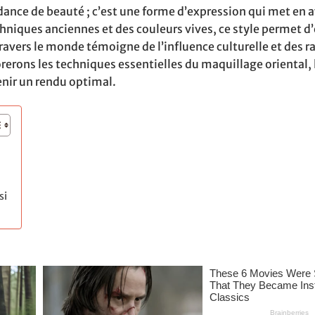
dance de beauté ; c’est une forme d’expression qui met en a
niques anciennes et des couleurs vives, ce style permet d’
ravers le monde témoigne de l’influence culturelle et des r
rerons les techniques essentielles du maquillage oriental, l
nir un rendu optimal.
si