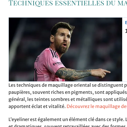
Techniques essentielles du m
Les techniques de maquillage oriental se distinguent pa
paupières, souvent riches en pigments, sont appliqués
général, les teintes sombres et métalliques sont utilisé
apportent éclat et vitalité.
Découvrez le maquillage des
L’eyeliner est également un élément clé dans ce style. Le
et dramatiques, souvent retravaillées avec des formes ca