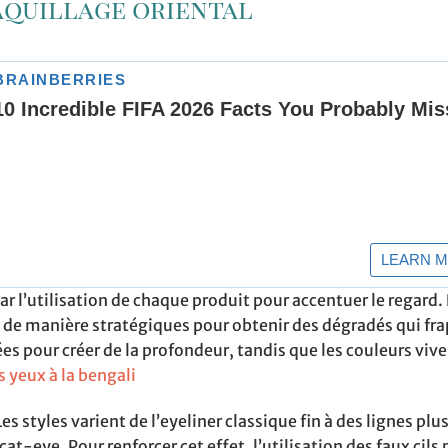
aquillage oriental
r l’utilisation de chaque produit pour accentuer le regard. 
 de manière stratégiques pour obtenir des dégradés qui fra
es pour créer de la profondeur, tandis que les couleurs vive
 yeux à la bengali
s styles varient de l’eyeliner classique fin à des lignes plu
t-eye. Pour renforcer cet effet, l’utilisation des faux cils