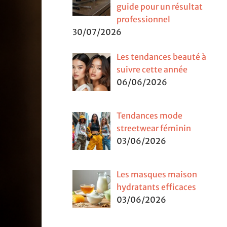
guide pour un résultat
professionnel
30/07/2026
Les tendances beauté à
suivre cette année
06/06/2026
Tendances mode
streetwear féminin
03/06/2026
Les masques maison
hydratants efficaces
03/06/2026