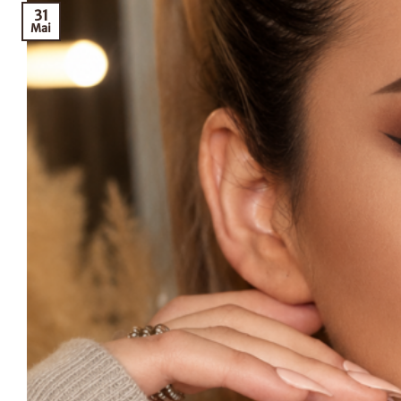
31
Mai