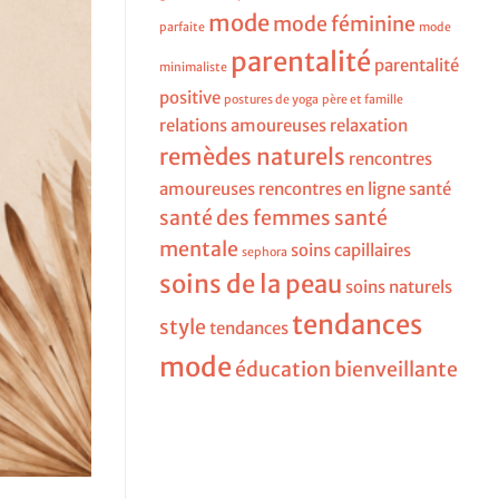
mode
mode féminine
parfaite
mode
parentalité
parentalité
minimaliste
positive
postures de yoga
père et famille
relations amoureuses
relaxation
remèdes naturels
rencontres
amoureuses
rencontres en ligne
santé
santé des femmes
santé
mentale
soins capillaires
sephora
soins de la peau
soins naturels
tendances
style
tendances
mode
éducation bienveillante