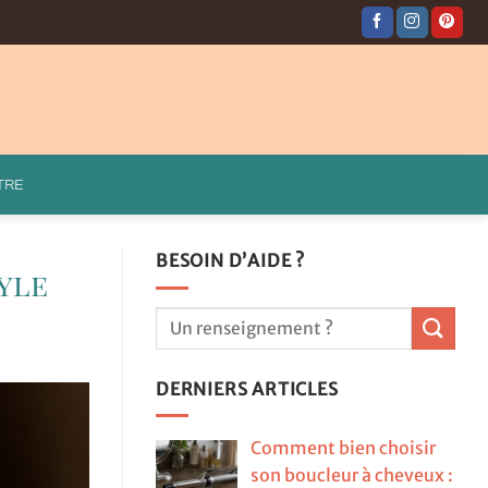
TRE
BESOIN D’AIDE ?
yle
DERNIERS ARTICLES
Comment bien choisir
son boucleur à cheveux :