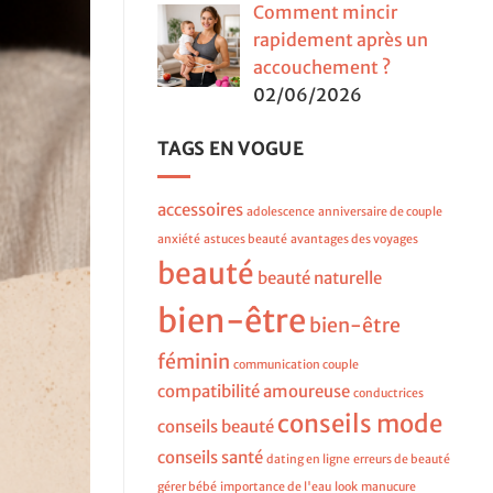
Comment mincir
rapidement après un
accouchement ?
02/06/2026
TAGS EN VOGUE
accessoires
adolescence
anniversaire de couple
anxiété
astuces beauté
avantages des voyages
beauté
beauté naturelle
bien-être
bien-être
féminin
communication couple
compatibilité amoureuse
conductrices
conseils mode
conseils beauté
conseils santé
dating en ligne
erreurs de beauté
gérer bébé
importance de l'eau
look
manucure