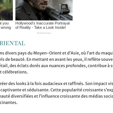
riental
ans divers pays du Moyen-Orient et d’Asie, où l’art du maqu
s de beauté. En mettant en avant les yeux, il reflète souv
détail, des éclats dorés aux nuances profondes, contribue à 
t célébrations.
réer des looks à la fois audacieux et raffinés. Son impact vi
e captivante et séduisante. Cette popularité croissante s’ex
eauté diversifiées et l’influence croissante des médias soci
cinantes.