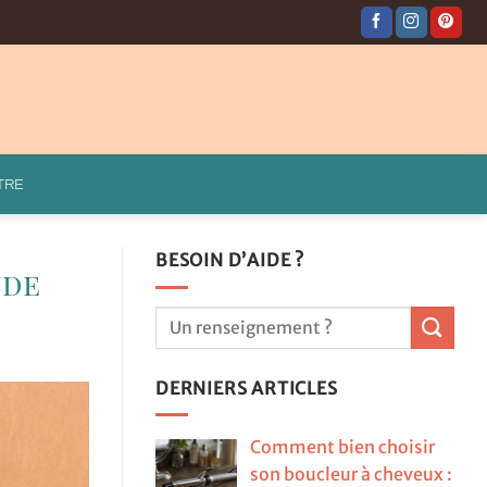
TRE
BESOIN D’AIDE ?
nde
DERNIERS ARTICLES
Comment bien choisir
son boucleur à cheveux :