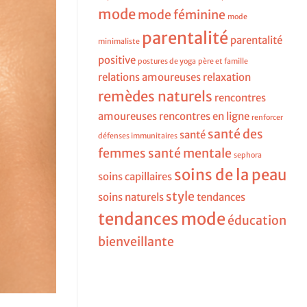
mode
mode féminine
mode
parentalité
parentalité
minimaliste
positive
postures de yoga
père et famille
relations amoureuses
relaxation
remèdes naturels
rencontres
amoureuses
rencontres en ligne
renforcer
santé des
santé
défenses immunitaires
femmes
santé mentale
sephora
soins de la peau
soins capillaires
style
soins naturels
tendances
tendances mode
éducation
bienveillante