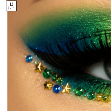
13
Juin