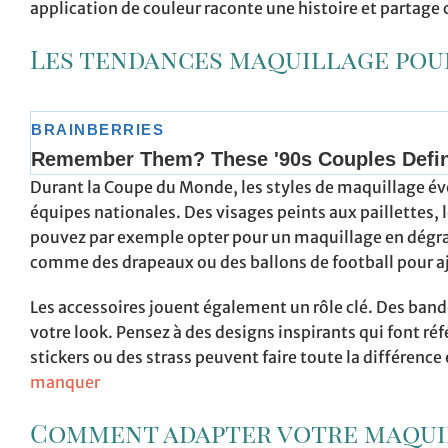
application de couleur raconte une histoire et partage 
Les tendances maquillage pou
Durant la Coupe du Monde, les styles de maquillage évo
équipes nationales. Des visages peints aux paillettes, l
pouvez par exemple opter pour un maquillage en dégrad
comme des drapeaux ou des ballons de football pour aj
Les accessoires jouent également un rôle clé. Des bande
votre look. Pensez à des designs inspirants qui font réf
stickers ou des strass peuvent faire toute la différence
manquer
Comment adapter votre maquil