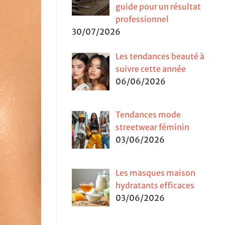
guide pour un résultat
professionnel
30/07/2026
Les tendances beauté à
suivre cette année
06/06/2026
Tendances mode
streetwear féminin
03/06/2026
Les masques maison
hydratants efficaces
03/06/2026