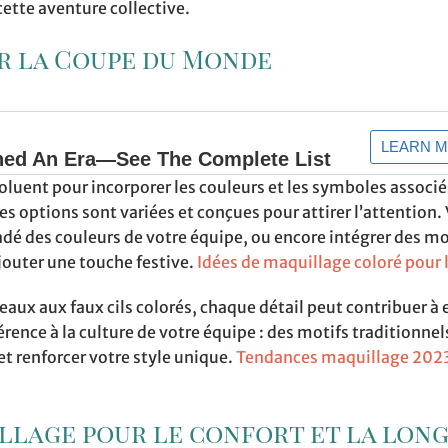
cette aventure collective.
r la Coupe du Monde
luent pour incorporer les couleurs et les symboles associé
es options sont variées et conçues pour attirer l’attention.
é des couleurs de votre équipe, ou encore intégrer des mo
outer une touche festive.
Idées de maquillage coloré pour 
aux aux faux cils colorés, chaque détail peut contribuer à 
érence à la culture de votre équipe : des motifs traditionnel
 et renforcer votre style unique.
Tendances maquillage 2023
lage pour le confort et la long