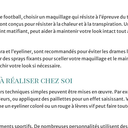
football, choisir un maquillage qui résiste à l’épreuve du
nt conçus pour résister à la chaleur et à la transpiration.
t matifiant, peut aider à maintenir votre look intact tout
 et l’eyeliner, sont recommandés pour éviter les drames l
r des sprays fixants pour sceller votre maquillage et le mai
îchir votre look si nécessaire.
à réaliser chez soi
ieurs techniques simples peuvent être mises en œuvre. Par e
urs, ou appliquez des paillettes pour un effet saisissant.
 un eyeliner coloré ou un rouge à lèvres vif peut faire tout
nements sportifs. De nombreuses personnalités utilisent des