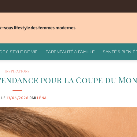
z-vous lifestyle des femmes modernes
E & STYLE DE VIE
PARENTALITÉ & FAMILLE
SANTÉ & BIEN-Ê
INSPIRATIONS
 tendance pour la Coupe du Mo
É LE
13/06/2026
PAR
LÉNA