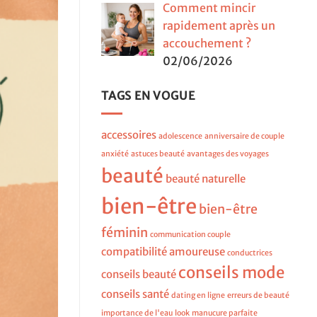
Comment mincir
rapidement après un
accouchement ?
02/06/2026
TAGS EN VOGUE
accessoires
adolescence
anniversaire de couple
anxiété
astuces beauté
avantages des voyages
beauté
beauté naturelle
bien-être
bien-être
féminin
communication couple
compatibilité amoureuse
conductrices
conseils mode
conseils beauté
conseils santé
dating en ligne
erreurs de beauté
importance de l'eau
look
manucure parfaite