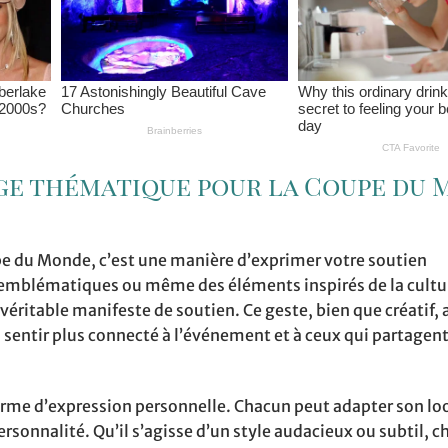
ge thématique pour la Coupe du
e du Monde, c’est une manière d’exprimer votre soutien
s emblématiques ou même des éléments inspirés de la cultu
ritable manifeste de soutien. Ce geste, bien que créatif, 
entir plus connecté à l’événement et à ceux qui partagent
forme d’expression personnelle. Chacun peut adapter son lo
rsonnalité. Qu’il s’agisse d’un style audacieux ou subtil, 