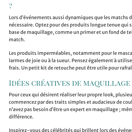
?
Lors d’événements aussi dynamiques que les matchs de 
nécessaire. Optez pour des produits longue tenue qui so
base de maquillage, comme un primer et un fond de tein
match.
Les produits imperméables, notamment pour le mascara
larmes de joie ou à la sueur. Pensez également à utilise
frais. Un petit kit de retouche peut être utile pour rafra
Idées créatives de maquillage 
Pour ceux qui désirent réaliser leur propre look, plus
commencez par des traits simples et audacieux de coule
n’avez pas besoin d’être un expert en maquillage ; même
différence.
Inspirez-vous des célébrités qui brillent lors des évé