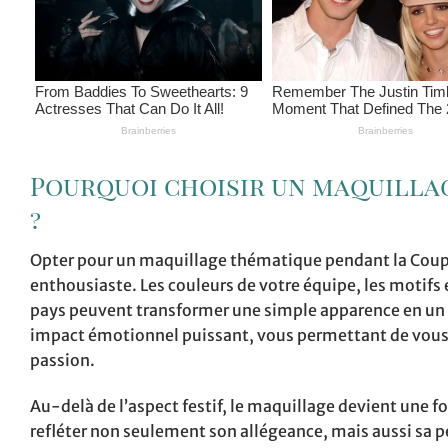
Pourquoi choisir un maquilla
?
Opter pour un maquillage thématique pendant la Coup
enthousiaste. Les couleurs de votre équipe, les motif
pays peuvent transformer une simple apparence en un vé
impact émotionnel puissant, vous permettant de vous s
passion.
Au-delà de l’aspect festif, le maquillage devient une 
refléter non seulement son allégeance, mais aussi sa pe