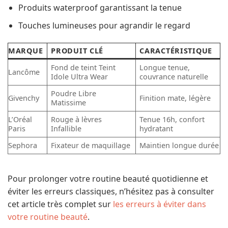
Produits waterproof garantissant la tenue
Touches lumineuses pour agrandir le regard
MARQUE
PRODUIT CLÉ
CARACTÉRISTIQUE
Fond de teint Teint
Longue tenue,
Lancôme
Idole Ultra Wear
couvrance naturelle
Poudre Libre
Givenchy
Finition mate, légère
Matissime
L’Oréal
Rouge à lèvres
Tenue 16h, confort
Paris
Infallible
hydratant
Sephora
Fixateur de maquillage
Maintien longue durée
Pour prolonger votre routine beauté quotidienne et
éviter les erreurs classiques, n’hésitez pas à consulter
cet article très complet sur
les erreurs à éviter dans
votre routine beauté
.