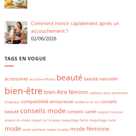
Comment mincir rapidement après un
accouchement ?
02/06/2026
TAGS EN VOGUE
beauté
accessoires
beauté naturelle
accroche efficace
bien-être
bien-être féminin
cadeaux pour partenaire
compatibilité amoureuse
conseils
chapeaux
confiance en soi
conseils mode
beauté
conseils santé
couples heureux
erreurs de mode
impact sur la peau
maquillage facile
maquillage nude
mode
mode féminine
mode antillaise
mode durable