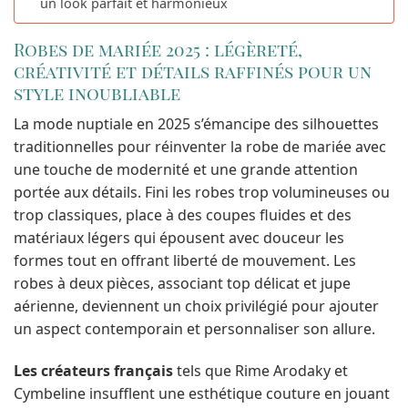
un look parfait et harmonieux
Robes de mariée 2025 : légèreté,
créativité et détails raffinés pour un
style inoubliable
La mode nuptiale en 2025 s’émancipe des silhouettes
traditionnelles pour réinventer la robe de mariée avec
une touche de modernité et une grande attention
portée aux détails. Fini les robes trop volumineuses ou
trop classiques, place à des coupes fluides et des
matériaux légers qui épousent avec douceur les
formes tout en offrant liberté de mouvement. Les
robes à deux pièces, associant top délicat et jupe
aérienne, deviennent un choix privilégié pour ajouter
un aspect contemporain et personnaliser son allure.
Les créateurs français
tels que Rime Arodaky et
Cymbeline insufflent une esthétique couture en jouant