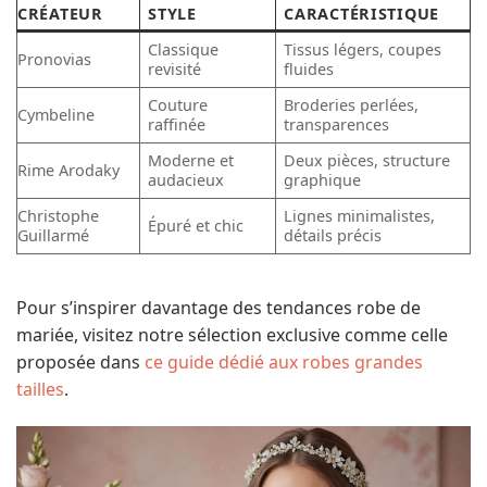
CRÉATEUR
STYLE
CARACTÉRISTIQUE
Classique
Tissus légers, coupes
Pronovias
revisité
fluides
Couture
Broderies perlées,
Cymbeline
raffinée
transparences
Moderne et
Deux pièces, structure
Rime Arodaky
audacieux
graphique
Christophe
Lignes minimalistes,
Épuré et chic
Guillarmé
détails précis
Pour s’inspirer davantage des tendances robe de
mariée, visitez notre sélection exclusive comme celle
proposée dans
ce guide dédié aux robes grandes
tailles
.