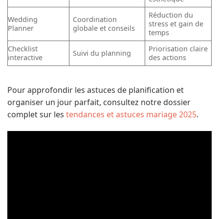
Réduction du
Wedding
Coordination
stress et gain de
Planner
globale et conseils
temps
Checklist
Priorisation claire
Suivi du planning
interactive
des actions
Pour approfondir les astuces de planification et
organiser un jour parfait, consultez notre dossier
complet sur les
tendances et astuces mariage 2025
.