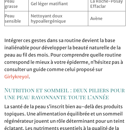
Peau
La Roche-Posay
Gel léger matifiant
grasse
Effaclar
Peau
Nettoyant doux
Avène
sensible
hypoallergénique
Intégrer ces gestes dans sa routine devient la base
inaliénable pour développer la beauté naturelle de la
peau au fil des mois. Pour comprendre quelle routine
correspond le mieux à votre épiderme, n’hésitez pas à
consulter un guide comme celui proposé sur
Girlykreyol
.
Nutrition et sommeil : deux piliers pour
une peau rayonnante toute l’année
La santé de la peau s’inscrit bien au-delà des produits
topiques. Une alimentation équilibrée et un sommeil
régénérateur jouent un rôle déterminant pour un teint
éclatant. Les nutriments essentiels à la qualité de la