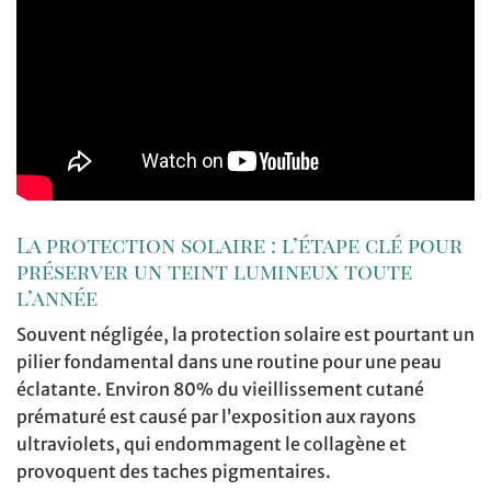
La protection solaire : l’étape clé pour
préserver un teint lumineux toute
l’année
Souvent négligée, la protection solaire est pourtant un
pilier fondamental dans une routine pour une peau
éclatante. Environ 80% du vieillissement cutané
prématuré est causé par l’exposition aux rayons
ultraviolets, qui endommagent le collagène et
provoquent des taches pigmentaires.