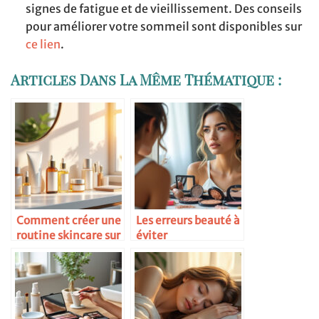
signes de fatigue et de vieillissement. Des conseils
pour améliorer votre sommeil sont disponibles sur
ce lien
.
Articles Dans La Même Thématique :
Comment créer une
Les erreurs beauté à
routine skincare sur
éviter
mesure