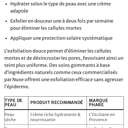
Hydrater selon le type de peau avec une crème
adaptée
Exfolier en douceur une à deux fois par semaine
pour éliminer les cellules mortes
Appliquer une protection solaire systématique
L’exfoliation douce permet d’éliminer les cellules
mortes et de désincruster les pores, favorisant ainsi un
teint plus uniforme. Des soins gommants à base
d’ingrédients naturels comme ceux commercialisés
par Nuxe offrent une exfoliation efficace sans agresser
l’épiderme.
TYPE DE
MARQUE
PRODUIT RECOMMANDÉ
PEAU
PHARE
Peau
Crème riche hydratante &
L’Occitane en
sèche
nourrissante
Provence