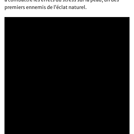
premiers ennemis de l’éclat naturel.