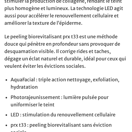
stimuler la production de collagène, rendant le teint
plus homogène et lumineux. La technologie LED agit
aussi pour accélérer le renouvellement cellulaire et
améliorer la texture de l’épiderme.
Le peeling biorevitalisant prx t33 est une méthode
douce qui pénètre en profondeur sans provoquer de
desquamation visible. Il corrige rides et taches,
dégage un éclat naturel et durable, idéal pour ceux qui
veulent éviter les évictions sociales.
AquaFacial : triple action nettoyage, exfoliation,
hydratation
Photorajeunissement : lumière pulsée pour
uniformiser le teint
LED : stimulation du renouvellement cellulaire
prx t33 : peeling biorevitalisant sans éviction