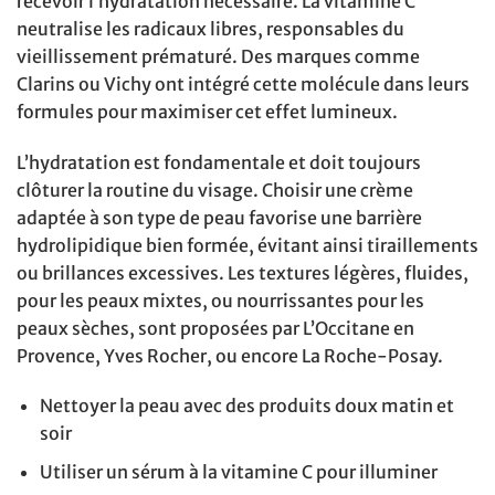
recevoir l’hydratation nécessaire. La vitamine C
neutralise les radicaux libres, responsables du
vieillissement prématuré. Des marques comme
Clarins ou Vichy ont intégré cette molécule dans leurs
formules pour maximiser cet effet lumineux.
L’hydratation est fondamentale et doit toujours
clôturer la routine du visage. Choisir une crème
adaptée à son type de peau favorise une barrière
hydrolipidique bien formée, évitant ainsi tiraillements
ou brillances excessives. Les textures légères, fluides,
pour les peaux mixtes, ou nourrissantes pour les
peaux sèches, sont proposées par L’Occitane en
Provence, Yves Rocher, ou encore La Roche-Posay.
Nettoyer la peau avec des produits doux matin et
soir
Utiliser un sérum à la vitamine C pour illuminer