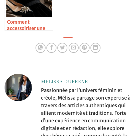
Comment
accessoiriser une
petite robe noire
MELISSA DUFRENE
Passionnée par l’univers féminin et
créole, Mélissa partage son expertise à
travers des articles authentiques qui
allient modernité et traditions. Forte
d’une expérience en communication
digitale et en rédaction, elle explore
des thèmes variés comme la santé, la