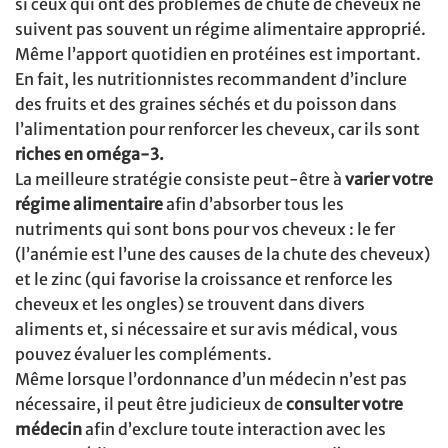
si ceux qui ont des problèmes de chute de cheveux ne
suivent pas souvent un régime alimentaire approprié.
Même l’apport quotidien en protéines est important.
En fait, les nutritionnistes recommandent d’inclure
des fruits et des graines séchés et du poisson dans
l’alimentation pour renforcer les cheveux, car ils sont
riches en oméga-3.
La meilleure stratégie consiste peut-être à
varier votre
régime alimentaire
afin d’absorber tous les
nutriments qui sont bons pour vos cheveux : le fer
(l’anémie est l’une des causes de la chute des cheveux)
et le zinc (qui favorise la croissance et renforce les
cheveux et les ongles) se trouvent dans divers
aliments et, si nécessaire et sur avis médical, vous
pouvez évaluer les compléments.
Même lorsque l’ordonnance d’un médecin n’est pas
nécessaire, il peut être judicieux de
consulter votre
médecin
afin d’exclure toute interaction avec les