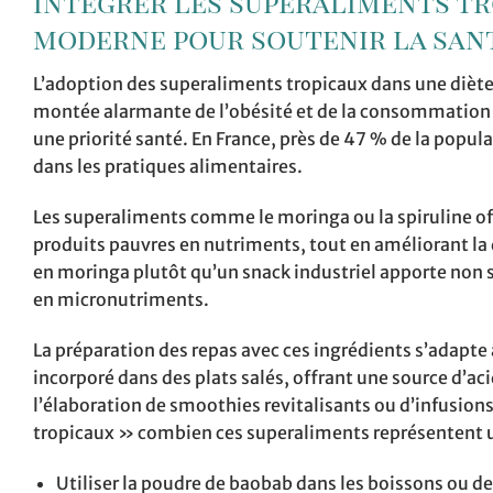
Intégrer les superaliments t
moderne pour soutenir la san
L’adoption des superaliments tropicaux dans une diète 
montée alarmante de l’obésité et de la consommation d
une priorité santé. En France, près de 47 % de la popu
dans les pratiques alimentaires.
Les superaliments comme le moringa ou la spiruline of
produits pauvres en nutriments, tout en améliorant la q
en moringa plutôt qu’un snack industriel apporte non s
en micronutriments.
La préparation des repas avec ces ingrédients s’adapte 
incorporé dans des plats salés, offrant une source d’aci
l’élaboration de smoothies revitalisants ou d’infusio
tropicaux » combien ces superaliments représentent u
Utiliser la poudre de baobab dans les boissons ou d