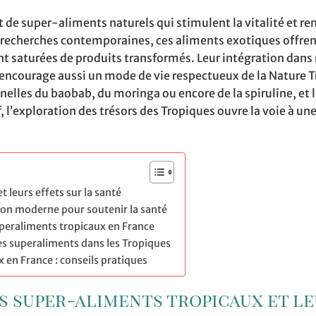
t de super-aliments naturels qui stimulent la vitalité et re
es recherches contemporaines, ces aliments exotiques offre
nt saturées de produits transformés. Leur intégration dans
ncourage aussi un mode de vie respectueux de la Nature T
nelles du baobab, du moringa ou encore de la spiruline, et l
 l’exploration des trésors des Tropiques ouvre la voie à un
 leurs effets sur la santé
ion moderne pour soutenir la santé
eraliments tropicaux en France
des superaliments dans les Tropiques
en France : conseils pratiques
s super-aliments tropicaux et l