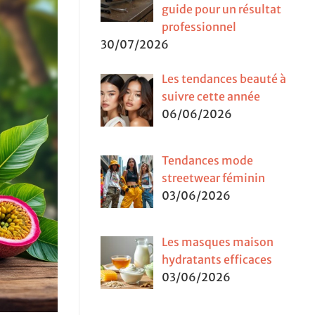
guide pour un résultat
professionnel
30/07/2026
Les tendances beauté à
suivre cette année
06/06/2026
Tendances mode
streetwear féminin
03/06/2026
Les masques maison
hydratants efficaces
03/06/2026