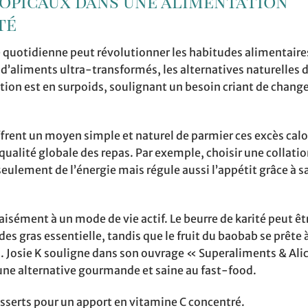
ropicaux dans une alimentation
té
quotidienne peut révolutionner les habitudes alimentaires.
’aliments ultra-transformés, les alternatives naturelles
lation est en surpoids, soulignant un besoin criant de chan
frent un moyen simple et naturel de parmier ces excès calo
ualité globale des repas. Par exemple, choisir une collatio
eulement de l’énergie mais régule aussi l’appétit grâce à s
aisément à un mode de vie actif. Le beurre de karité peut êt
des gras essentielle, tandis que le fruit du baobab se prête 
ns. Josie K souligne dans son ouvrage « Superaliments & Al
ne alternative gourmande et saine au fast-food.
esserts pour un apport en vitamine C concentré.