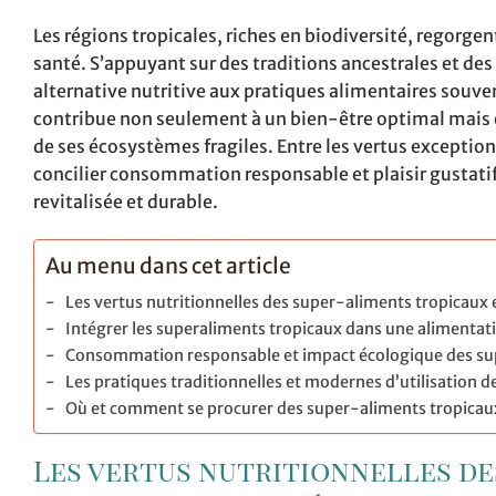
Les régions tropicales, riches en biodiversité, regorgen
santé. S’appuyant sur des traditions ancestrales et d
alternative nutritive aux pratiques alimentaires souve
contribue non seulement à un bien-être optimal mais e
de ses écosystèmes fragiles. Entre les vertus exception
concilier consommation responsable et plaisir gustatif,
revitalisée et durable.
Au menu dans cet article
Les vertus nutritionnelles des super-aliments tropicaux et
Intégrer les superaliments tropicaux dans une alimentat
Consommation responsable et impact écologique des sup
Les pratiques traditionnelles et modernes d’utilisation 
Où et comment se procurer des super-aliments tropicaux 
Les vertus nutritionnelles de