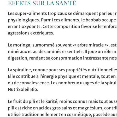
effets sur la santé
Les super-aliments tropicaux se démarquent par leur r
physiologiques. Parmi ces aliments, le baobab occupe u
en antioxydants. Cette composition favorise le renfor
agressions extérieures.
Le moringa, surnommé souvent « arbre miracle », est q
minéraux et acides aminés essentiels. Il joue un rôle im
digestion, rendant sa consommation intéressante nota
La spiruline, connue pour ses propriétés nutritionnelle
Elle contribue à l’énergie physique et mentale, tout 
ou de convalescence. Les nombreux usages de la spirul
NutriSoleil Bio.
Le fruit du pili et le karité, moins connus mais tout au
pili est riche en acides gras sains et magnésium, contr
utilisé traditionnellement en cosmétique, possède auss