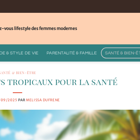
z-vous lifestyle des femmes modernes
E & STYLE DE VIE
PARENTALITÉ & FAMILLE
SANTÉ & BIEN-Ê
SANTÉ & BIEN-ÊTRE
s tropicaux pour la santé
/09/2025
PAR
MELISSA DUFRENE