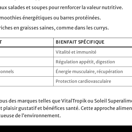
ux salades et soupes pour renforcer la valeur nutritive.
 smoothies énergétiques ou barres protéinées.
 riches en graisses saines, comme dans les currys.
T
BIENFAIT SPÉCIFIQUE
s
Vitalité et immunité
Régulation appétit, digestion
ionnels
Énergie musculaire, récupération
Protection cardiovasculaire
ous des marques telles que VitalTropik ou Soleil Superalim
t plaisir gustatif et bénéfices santé. Cette approche alimen
ctueuse de l’environnement.