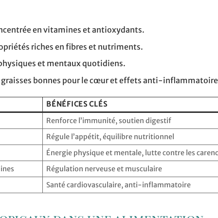
oncentrée en vitamines et antioxydants.
opriétés riches en fibres et nutriments.
s physiques et mentaux quotidiens.
 graisses bonnes pour le cœur et effets anti-inflammatoire
BÉNÉFICES CLÉS
Renforce l’immunité, soutien digestif
Régule l’appétit, équilibre nutritionnel
Énergie physique et mentale, lutte contre les caren
mines
Régulation nerveuse et musculaire
Santé cardiovasculaire, anti-inflammatoire