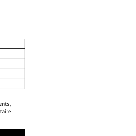
ents,
taire