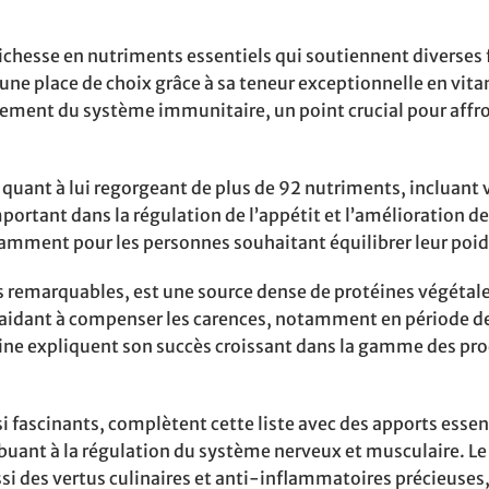
ichesse en nutriments essentiels qui soutiennent diverses
ne place de choix grâce à sa teneur exceptionnelle en vita
cement du système immunitaire, un point crucial pour affro
uant à lui regorgeant de plus de 92 nutriments, incluant 
portant dans la régulation de l’appétit et l’amélioration de
mment pour les personnes souhaitant équilibrer leur poid
s remarquables, est une source dense de protéines végétales
en aidant à compenser les carences, notamment en période d
ine expliquent son succès croissant dans la gamme des pro
ssi fascinants, complètent cette liste avec des apports essen
ibuant à la régulation du système nerveux et musculaire. Le 
i des vertus culinaires et anti-inflammatoires précieuses,