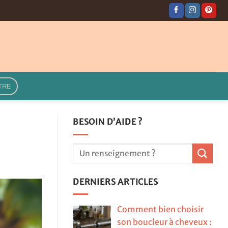
TRE
BESOIN D’AIDE ?
DERNIERS ARTICLES
Comment bien choisir
son boucleur à cheveux :