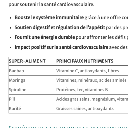
pour soutenir la santé cardiovasculaire.
Booste le système immunitaire
grâce à une offre c
Soutien digestif et régulation de l’appétit
par des pr
Fournit une énergie durable
pour affronter les défi
Impact positif sur la santé cardiovasculaire
avec des
SUPER-ALIMENT
PRINCIPAUX NUTRIMENTS
Baobab
Vitamine C, antioxydants, fibres
Moringa
Vitamines, minéraux, acides aminés
Spiruline
Protéines, fer, vitamines B
Pili
Acides gras sains, magnésium, vita
Karité
Graisses saines, antioxydants