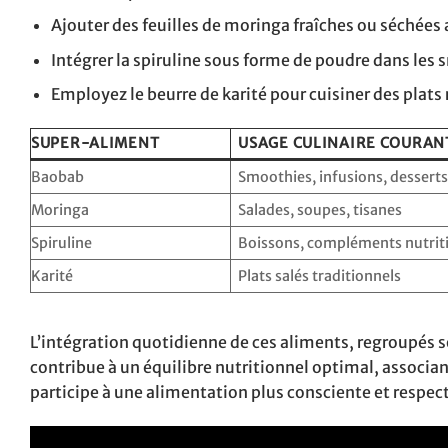
Ajouter des feuilles de moringa fraîches ou séchées a
Intégrer la spiruline sous forme de poudre dans les
Employez le beurre de karité pour cuisiner des plats
SUPER-ALIMENT
USAGE CULINAIRE COURAN
Baobab
Smoothies, infusions, dessert
Moringa
Salades, soupes, tisanes
Spiruline
Boissons, compléments nutrit
Karité
Plats salés traditionnels
L’intégration quotidienne de ces aliments, regroupés s
contribue à un équilibre nutritionnel optimal, associan
participe à une alimentation plus consciente et respe