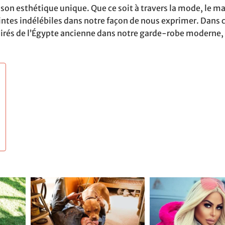
t son esthétique unique. Que ce soit à travers la mode, le m
eintes indélébiles dans notre façon de nous exprimer. Dans ce
rés de l’Égypte ancienne dans notre garde-robe moderne, 