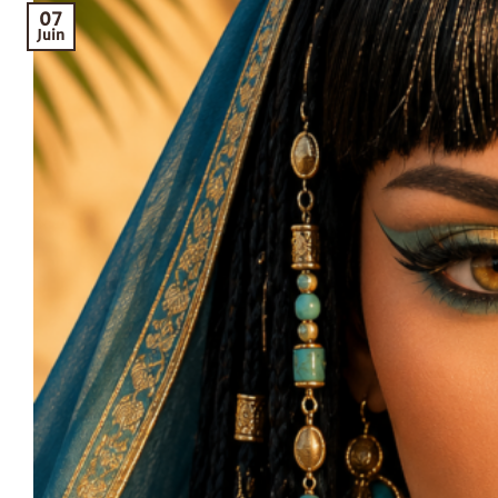
07
Juin