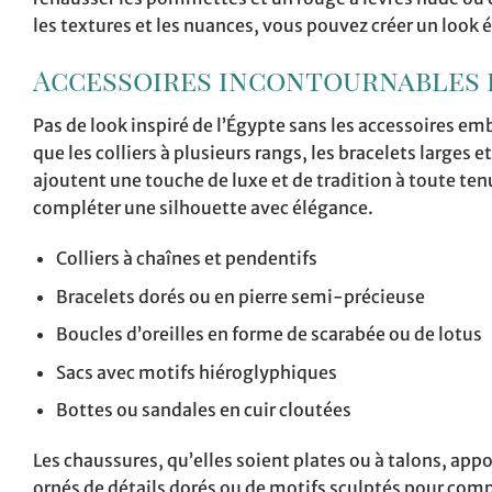
les textures et les nuances, vous pouvez créer un look
Accessoires incontournables 
Pas de look inspiré de l’Égypte sans les accessoires em
que les colliers à plusieurs rangs, les bracelets larges 
ajoutent une touche de luxe et de tradition à toute te
compléter une silhouette avec élégance.
Colliers à chaînes et pendentifs
Bracelets dorés ou en pierre semi-précieuse
Boucles d’oreilles en forme de scarabée ou de lotus
Sacs avec motifs hiéroglyphiques
Bottes ou sandales en cuir cloutées
Les chaussures, qu’elles soient plates ou à talons, a
ornés de détails dorés ou de motifs sculptés pour comp