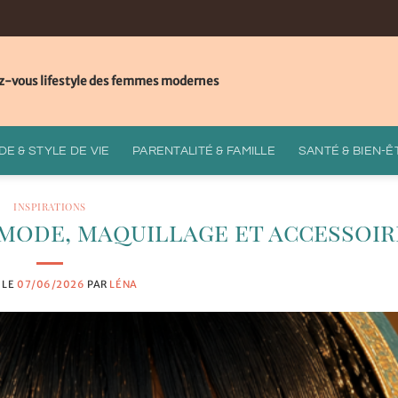
z-vous lifestyle des femmes modernes
E & STYLE DE VIE
PARENTALITÉ & FAMILLE
SANTÉ & BIEN-Ê
INSPIRATIONS
 mode, maquillage et accessoir
 LE
07/06/2026
PAR
LÉNA