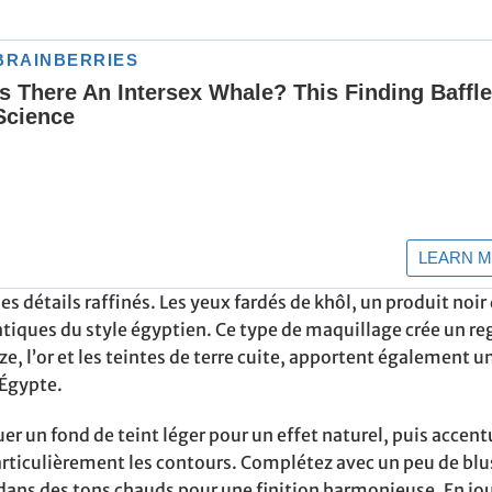
 détails raffinés. Les yeux fardés de khôl, un produit noir 
tiques du style égyptien. Ce type de maquillage crée un re
e, l’or et les teintes de terre cuite, apportent également u
’Égypte.
 un fond de teint léger pour un effet naturel, puis accent
 particulièrement les contours. Complétez avec un peu de bl
dans des tons chauds pour une finition harmonieuse. En jo