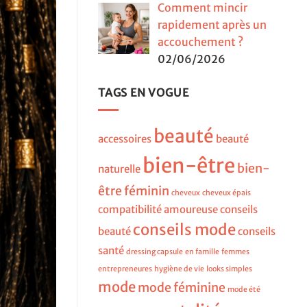
Comment mincir
rapidement après un
accouchement ?
02/06/2026
TAGS EN VOGUE
beauté
accessoires
beauté
bien-être
bien-
naturelle
être féminin
cheveux
cheveux épais
compatibilité amoureuse
conseils
conseils mode
beauté
conseils
santé
dressing capsule
en famille
femmes
entrepreneures
hygiène de vie
looks simples
mode
mode féminine
mode été