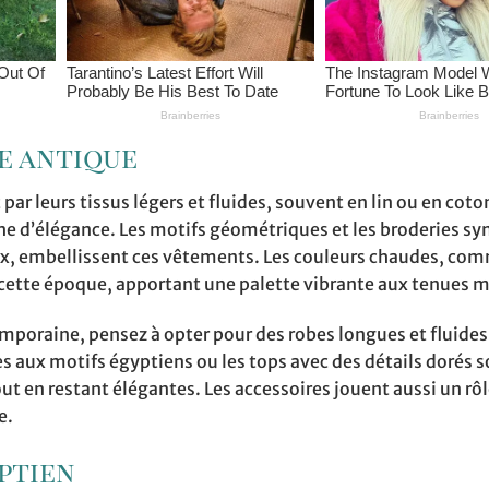
te antique
par leurs tissus légers et fluides, souvent en lin ou en coto
che d’élégance. Les motifs géométriques et les broderies s
, embellissent ces vêtements. Les couleurs chaudes, comm
e cette époque, apportant une palette vibrante aux tenues 
poraine, pensez à opter pour des robes longues et fluides
s aux motifs égyptiens ou les tops avec des détails dorés s
t en restant élégantes. Les accessoires jouent aussi un rôl
e.
ptien