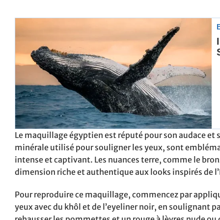
Le maquillage égyptien est réputé pour son audace et ses
minérale utilisé pour souligner les yeux, sont embléma
intense et captivant. Les nuances terre, comme le bronz
dimension riche et authentique aux looks inspirés de l
Pour reproduire ce maquillage, commencez par appliquer
yeux avec du khôl et de l’eyeliner noir, en soulignant
rehausser les pommettes et un rouge à lèvres nude ou 