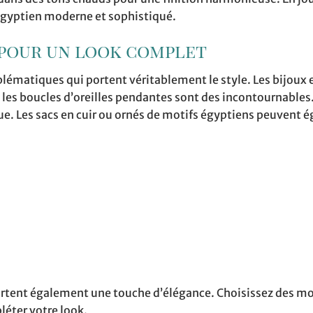
 égyptien moderne et sophistiqué.
pour un look complet
blématiques qui portent véritablement le style. Les bijoux e
et les boucles d’oreilles pendantes sont des incontournables.
nue. Les sacs en cuir ou ornés de motifs égyptiens peuvent
pportent également une touche d’élégance. Choisissez des m
léter votre look.