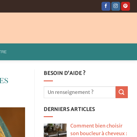
TRE
BESOIN D’AIDE ?
es
DERNIERS ARTICLES
Comment bien choisir
son boucleur à cheveux :