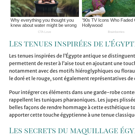
Les tenues inspirées de l’Égyp
Les tenues inspirées de l’Égypte antique se distinguent 
permettent de rester à l’aise tout en ajoutant une tou
notamment avec des motifs hiéroglyphiques ou floraux
le doré et le rouge, sont également représentatives d
Pour intégrer ces éléments dans une garde-robe contem
rappellent les tuniques pharaoniques. Les jupes plissée
belles façons de rendre hommage à cette esthétique tou
apporter cette touche égyptienne à une tenue classiqu
Les secrets du maquillage égy