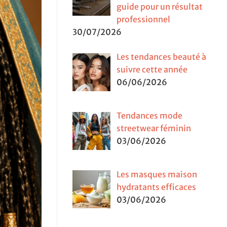
guide pour un résultat
professionnel
30/07/2026
Les tendances beauté à
suivre cette année
06/06/2026
Tendances mode
streetwear féminin
03/06/2026
Les masques maison
hydratants efficaces
03/06/2026