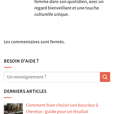
femme dans son quotidien, avec un
regard bienveillant et une touche
culturelle unique.
Les commentaires sont fermés.
BESOIN D’AIDE ?
DERNIERS ARTICLES
Comment bien choisir son boucleur à
cheveux : guide pour un résultat