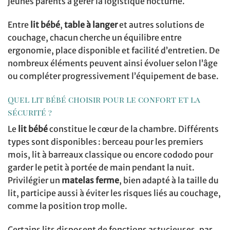
jeunes parents à gérer la logistique nocturne.
Entre
lit bébé
,
table à langer
et autres solutions de
couchage, chacun cherche un équilibre entre
ergonomie, place disponible et facilité d’entretien. De
nombreux éléments peuvent ainsi évoluer selon l’âge
ou compléter progressivement l’équipement de base.
Quel lit bébé choisir pour le confort et la
sécurité ?
Le
lit bébé
constitue le cœur de la chambre. Différents
types sont disponibles : berceau pour les premiers
mois, lit à barreaux classique ou encore cododo pour
garder le petit à portée de main pendant la nuit.
Privilégier un
matelas ferme
, bien adapté à la taille du
lit, participe aussi à éviter les risques liés au couchage,
comme la position trop molle.
Certains lits disposent de fonctions astucieuses, par