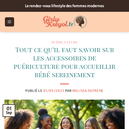
Passer
Le rendez-vous lifestyle des femmes modernes
au
contenu
PUÉRICULTURE
Tout ce qu’il faut savoir sur
les accessoires de
puériculture pour accueillir
bébé sereinement
PUBLIÉ LE
01/09/2025
PAR
MELISSA DUFRENE
01
Sep