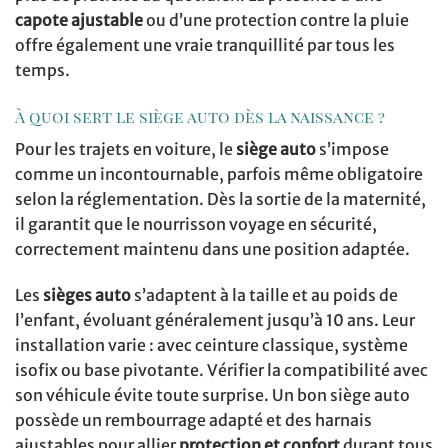
capote ajustable
ou d’une protection contre la pluie
offre également une vraie tranquillité par tous les
temps.
À quoi sert le siège auto dès la naissance ?
Pour les trajets en voiture, le
siège auto
s’impose
comme un incontournable, parfois même obligatoire
selon la réglementation. Dès la sortie de la maternité,
il garantit que le nourrisson voyage en sécurité,
correctement maintenu dans une position adaptée.
Les
sièges auto
s’adaptent à la taille et au poids de
l’enfant, évoluant généralement jusqu’à 10 ans. Leur
installation varie : avec ceinture classique, système
isofix ou base pivotante. Vérifier la compatibilité avec
son véhicule évite toute surprise. Un bon siège auto
possède un rembourrage adapté et des harnais
ajustables pour allier
protection et confort
durant tous