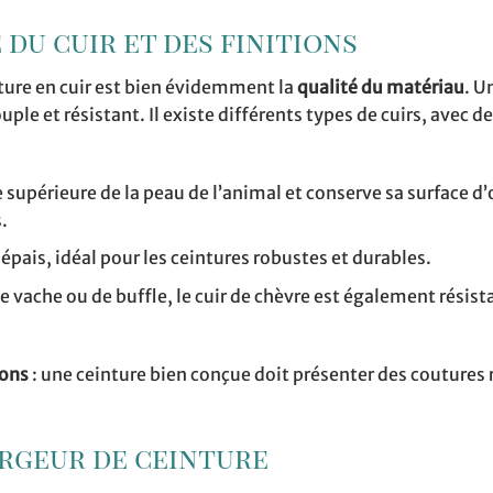
 du cuir et des finitions
nture en cuir est bien évidemment la
qualité du matériau
. U
ouple et résistant. Il existe différents types de cuirs, avec d
e supérieure de la peau de l’animal et conserve sa surface d’o
.
 épais, idéal pour les ceintures robustes et durables.
 de vache ou de buffle, le cuir de chèvre est également résist
ions
: une ceinture bien conçue doit présenter des coutures 
largeur de ceinture