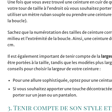
Une fois que vous avez trouvé une ceinture en cuir de qua
votre tour de taille à l’endroit où vous souhaitez porte
utiliser un mètre ruban souple ou prendre une ceintur
la boucle).
Sachez que la numérotation des tailles de ceinture cor
milieu et l’extrémité de la boucle. Ainsi, une ceinture 
cm.
Il est également important de tenir compte de la
largeu
être portées à la taille, tandis que les modèles plus la
conseils pour choisir la largeur de votre ceinture :
Pour une allure sophistiquée, optez pour une ceinture
Si vous souhaitez apporter une touche décontractée 
porter sur un jean ou un pantalon.
3. Tenir compte de son style e