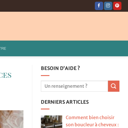
TRE
BESOIN D’AIDE ?
ces
DERNIERS ARTICLES
Comment bien choisir
son boucleur à cheveux :