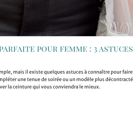
parfaite pour femme : 3 astuces
ple, mais il existe quelques astuces à connaître pour faire
ompléter une tenue de soirée ou un modèle plus décontracté
uver la ceinture qui vous conviendra le mieux.