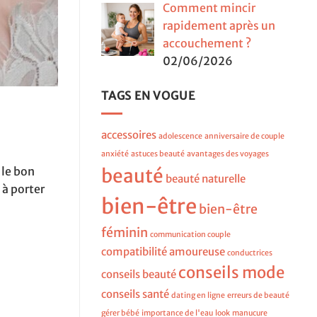
Comment mincir
rapidement après un
accouchement ?
02/06/2026
TAGS EN VOGUE
accessoires
adolescence
anniversaire de couple
anxiété
astuces beauté
avantages des voyages
 le bon
beauté
beauté naturelle
 à porter
bien-être
bien-être
féminin
communication couple
compatibilité amoureuse
conductrices
conseils mode
conseils beauté
conseils santé
dating en ligne
erreurs de beauté
gérer bébé
importance de l'eau
look
manucure