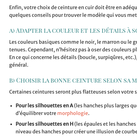
Enfin, votre choix de ceinture en cuir doit être en adé
quelques conseils pour trouver le modèle qui vous mett
a) Adapter la couleur et les détails à 
Les couleurs basiques comme le noir, le marron ou le gr
tenues. Cependant, n’hésitez pas à oser des couleurs p
En ce qui concerne les détails (boucle, surpiqûres, etc.)
général.
b) Choisir la bonne ceinture selon sa
Certaines ceintures seront plus flatteuses selon votre s
Pour les silhouettes en A
(les hanches plus larges que 
d’équilibrer votre
morphologie
.
Pour les silhouettes en H
(les épaules et les hanches
niveau des hanches pour créer une illusion de courb