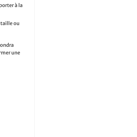
orter à la
taille ou
pondra
ormer une