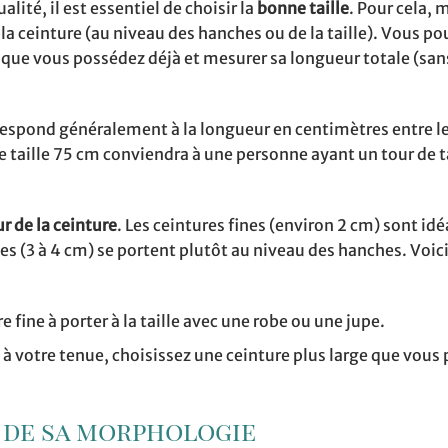
lité, il est essentiel de choisir la
bonne taille
. Pour cela, 
r la ceinture (au niveau des hanches ou de la taille). Vous p
e que vous possédez déjà et mesurer sa longueur totale (sa
respond généralement à la longueur en centimètres entre le
de taille 75 cm conviendra à une personne ayant un tour de t
r de la ceinture
. Les ceintures fines (environ 2 cm) sont id
rges (3 à 4 cm) se portent plutôt au niveau des hanches. Voi
 fine à porter à la taille avec une robe ou une jupe.
à votre tenue, choisissez une ceinture plus large que vous
t de sa morphologie