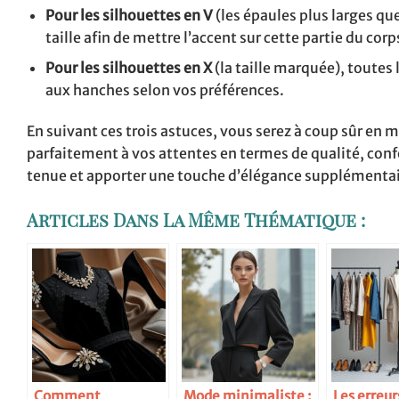
Pour les silhouettes en V
(les épaules plus larges que
taille afin de mettre l’accent sur cette partie du corp
Pour les silhouettes en X
(la taille marquée), toutes 
aux hanches selon vos préférences.
En suivant ces trois astuces, vous serez à coup sûr en 
parfaitement à vos attentes en termes de qualité, confo
tenue et apporter une touche d’élégance supplémentair
Articles Dans La Même Thématique :
Comment
Mode minimaliste :
Les erreu