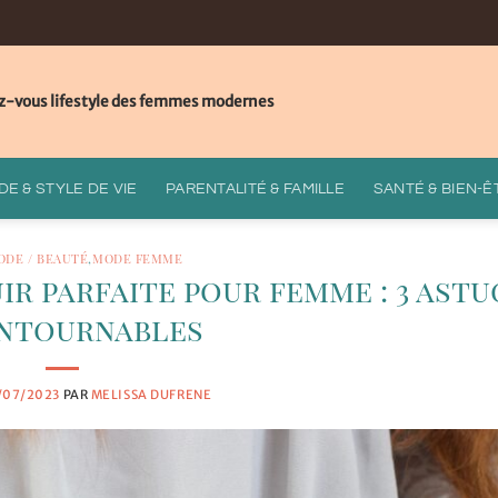
z-vous lifestyle des femmes modernes
E & STYLE DE VIE
PARENTALITÉ & FAMILLE
SANTÉ & BIEN-Ê
ODE / BEAUTÉ
,
MODE FEMME
ir parfaite pour femme : 3 astu
ntournables
/07/2023
PAR
MELISSA DUFRENE