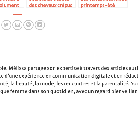
solument
des cheveux crépus
printemps-été
2025
ole, Mélissa partage son expertise à travers des articles au
rte d’une expérience en communication digitale et en rédact
é, la beauté, la mode, les rencontres et la parentalité. Son
aque femme dans son quotidien, avec un regard bienveillan