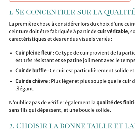
1. Se concentrer sur la qualité
La première chose à considérer lors du choix d’une cei
ceinture doit être fabriquée à partir de
cuir véritable
, s
caractéristiques et des rendus visuels variés :
Cuir pleine fleur
: Ce type de cuir provient de la parti
est très résistant et se patine joliment avec le temps
Cuir de buffle
: Ce cuir est particulièrement solide et
Cuir de chèvre
: Plus léger et plus souple que le cuir
élégant.
N’oubliez pas de vérifier également la
qualité des finit
sans fils qui dépassent, et une boucle solide.
2. Choisir la bonne taille et 