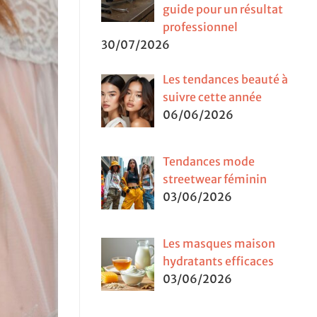
guide pour un résultat
professionnel
30/07/2026
Les tendances beauté à
suivre cette année
06/06/2026
Tendances mode
streetwear féminin
03/06/2026
Les masques maison
hydratants efficaces
03/06/2026