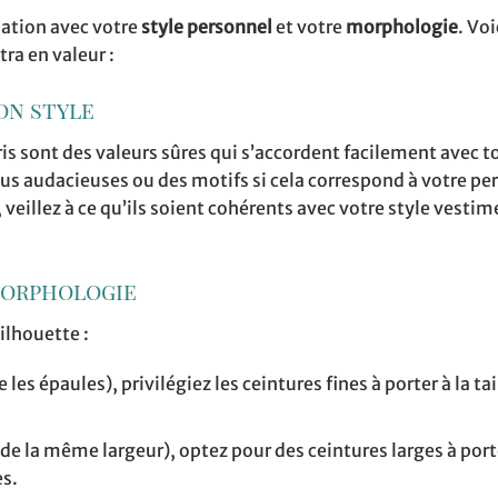
quation avec votre
style personnel
et votre
morphologie
. Voi
ra en valeur :
son style
is sont des valeurs sûres qui s’accordent facilement avec t
lus audacieuses ou des motifs si cela correspond à votre pe
, veillez à ce qu’ils soient cohérents avec votre style vesti
 morphologie
ilhouette :
les épaules), privilégiez les ceintures fines à porter à la tai
 de la même largeur), optez pour des ceintures larges à port
es.