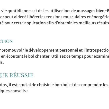
vie quotidienne est de les utiliser lors de
massages bien-ê
ner peut aider à libérer les tensions musculaires et énergétiq
 pour cette application afin d’obtenir les meilleurs résult
ction
ur promouvoir le développement personnel et l’introspectio
n écoutant le bol chanter. Utilisez ce temps pour examin
ds.
ue réussie
ins, il est crucial de choisir le bon bol et de comprendre les
lques conseils :