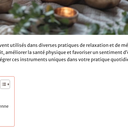
vent utilisés dans diverses pratiques de relaxation et de m
it, améliorer la santé physique et favoriser un sentiment d’
tégrer ces instruments uniques dans votre pratique quotid
ienne