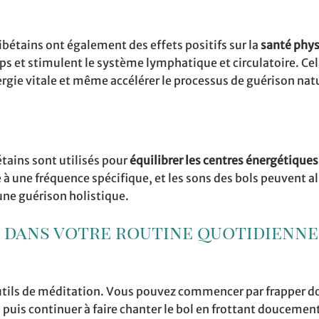
ibétains ont également des effets positifs sur la
santé phy
s et stimulent le système lymphatique et circulatoire. Ce
ergie vitale et même accélérer le processus de guérison nat
tains sont utilisés pour
équilibrer les centres énergétiques
 une fréquence spécifique, et les sons des bols peuvent al
une guérison holistique.
s dans votre routine quotidienne
utils de méditation. Vous pouvez commencer par frapper 
, puis continuer à faire chanter le bol en frottant doucement