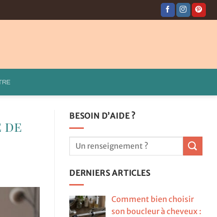
TRE
BESOIN D’AIDE ?
 de
DERNIERS ARTICLES
Comment bien choisir
son boucleur à cheveux :