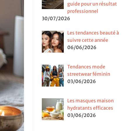
guide pour un résultat
professionnel
30/07/2026
Les tendances beauté à
suivre cette année
06/06/2026
Tendances mode
streetwear féminin
03/06/2026
Les masques maison
hydratants efficaces
03/06/2026