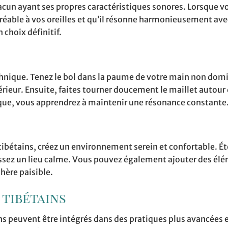
 chacun ayant ses propres caractéristiques sonores. Lorsque v
réable à vos oreilles et qu’il résonne harmonieusement avec
 choix définitif.
echnique. Tenez le bol dans la paume de votre main non dom
érieur. Ensuite, faites tourner doucement le maillet autour
ique, vous apprendrez à maintenir une résonance constante
tibétains, créez un environnement serein et confortable. Ét
issez un lieu calme. Vous pouvez également ajouter des élé
hère paisible.
 tibétains
ns peuvent être intégrés dans des pratiques plus avancées e