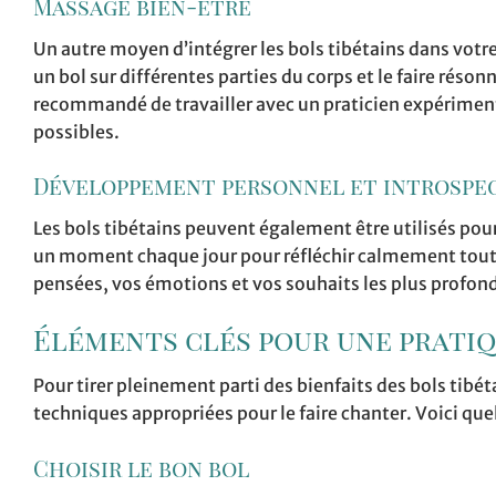
Massage bien-être
Un autre moyen d’intégrer les bols tibétains dans votre 
un bol sur différentes parties du corps et le faire réson
recommandé de travailler avec un praticien expérimenté
possibles.
Développement personnel et introspe
Les bols tibétains peuvent également être utilisés po
un moment chaque jour pour réfléchir calmement tout e
pensées, vos émotions et vos souhaits les plus profon
Éléments clés pour une pratiq
Pour tirer pleinement parti des bienfaits des bols tibéta
techniques appropriées pour le faire chanter. Voici que
Choisir le bon bol