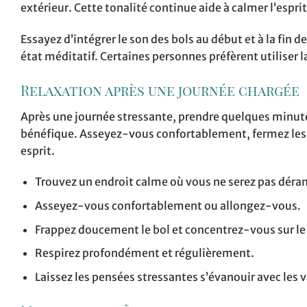
extérieur. Cette tonalité continue aide à calmer l’espri
Essayez d’intégrer le son des bols au début et à la fin d
état méditatif. Certaines personnes préfèrent utiliser 
Relaxation après une journée chargée
Après une journée stressante, prendre quelques minute
bénéfique. Asseyez-vous confortablement, fermez les ye
esprit.
Trouvez un endroit calme où vous ne serez pas déra
Asseyez-vous confortablement ou allongez-vous.
Frappez doucement le bol et concentrez-vous sur le
Respirez profondément et régulièrement.
Laissez les pensées stressantes s’évanouir avec les v