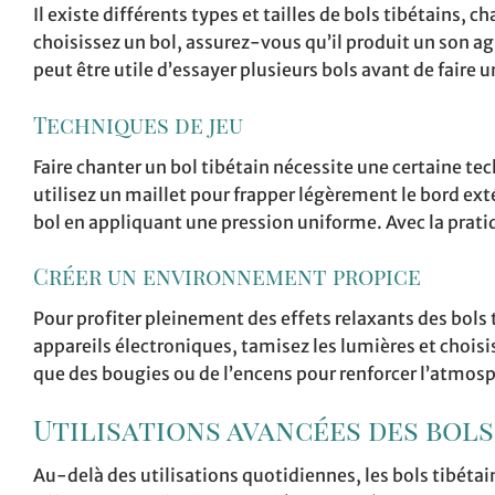
Il existe différents types et tailles de bols tibétains,
choisissez un bol, assurez-vous qu’il produit un son ag
peut être utile d’essayer plusieurs bols avant de faire un
Techniques de jeu
Faire chanter un bol tibétain nécessite une certaine t
utilisez un maillet pour frapper légèrement le bord ext
bol en appliquant une pression uniforme. Avec la prat
Créer un environnement propice
Pour profiter pleinement des effets relaxants des bols 
appareils électroniques, tamisez les lumières et chois
que des bougies ou de l’encens pour renforcer l’atmosp
Utilisations avancées des bols
Au-delà des utilisations quotidiennes, les bols tibétai