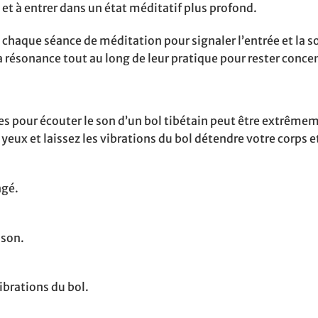
t et à entrer dans un état méditatif plus profond.
e chaque séance de méditation pour signaler l’entrée et la so
la résonance tout au long de leur pratique pour rester conce
s pour écouter le son d’un bol tibétain peut être extrême
ux et laissez les vibrations du bol détendre votre corps e
ngé.
 son.
ibrations du bol.