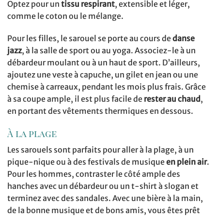
Optez pour un
tissu respirant
, extensible et léger,
comme le coton ou le mélange.
Pour les filles, le sarouel se porte au cours de
danse
jazz
, à la salle de sport ou au yoga. Associez-le à un
débardeur moulant ou à un haut de sport. D’ailleurs,
ajoutez une veste à capuche, un gilet en jean ou une
chemise à carreaux, pendant les mois plus frais. Grâce
à sa coupe ample, il est plus facile de
rester au chaud
,
en portant des vêtements thermiques en dessous.
À la plage
Les sarouels sont parfaits pour aller à la plage, à un
pique-nique ou à des festivals de musique
en plein air
.
Pour les hommes, contraster le côté ample des
hanches avec un débardeur ou un t-shirt à slogan et
terminez avec des sandales. Avec une bière à la main,
de la bonne musique et de bons amis, vous êtes prêt