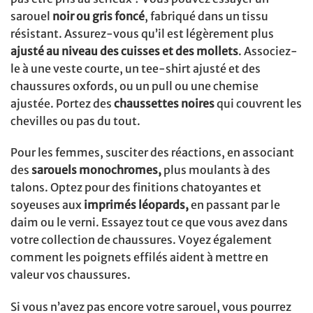
sarouel
noir ou gris foncé
, fabriqué dans un tissu
résistant. Assurez-vous qu’il est légèrement plus
ajusté au niveau des cuisses et des mollets
. Associez-
le à une veste courte, un tee-shirt ajusté et des
chaussures oxfords, ou un pull ou une chemise
ajustée. Portez des
chaussettes noires
qui couvrent les
chevilles ou pas du tout.
Pour les femmes, susciter des réactions, en associant
des
sarouels monochromes,
plus moulants à des
talons. Optez pour des finitions chatoyantes et
soyeuses aux
imprimés léopards,
en passant par le
daim ou le verni. Essayez tout ce que vous avez dans
votre collection de chaussures. Voyez également
comment les poignets effilés aident à mettre en
valeur vos chaussures.
Si vous n’avez pas encore votre sarouel, vous pourrez