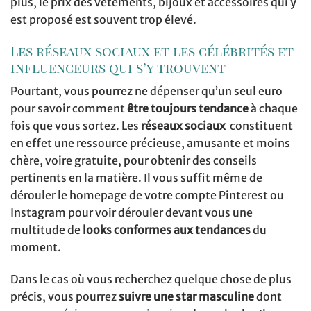
plus, le prix des vêtements, bijoux et accessoires qui y
est proposé est souvent trop élevé.
Les réseaux sociaux et les célébrités et
influenceurs qui s’y trouvent
Pourtant, vous pourrez ne dépenser qu’un seul euro
pour savoir comment
être toujours tendance
à chaque
fois que vous sortez. Les
réseaux sociaux
constituent
en effet une ressource précieuse, amusante et moins
chère, voire gratuite, pour obtenir des conseils
pertinents en la matière. Il vous suffit même de
dérouler le homepage de votre compte Pinterest ou
Instagram pour voir dérouler devant vous une
multitude de
looks conformes aux tendances
du
moment.
Dans le cas où vous recherchez quelque chose de plus
précis, vous pourrez
suivre une star masculine
dont