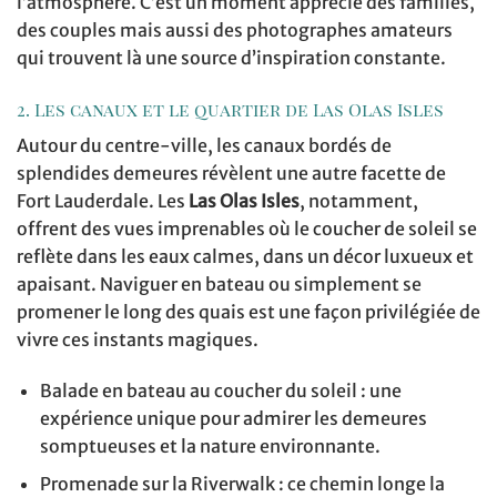
l’atmosphère. C’est un moment apprécié des familles,
des couples mais aussi des photographes amateurs
qui trouvent là une source d’inspiration constante.
2. Les canaux et le quartier de Las Olas Isles
Autour du centre-ville, les canaux bordés de
splendides demeures révèlent une autre facette de
Fort Lauderdale. Les
Las Olas Isles
, notamment,
offrent des vues imprenables où le coucher de soleil se
reflète dans les eaux calmes, dans un décor luxueux et
apaisant. Naviguer en bateau ou simplement se
promener le long des quais est une façon privilégiée de
vivre ces instants magiques.
Balade en bateau au coucher du soleil : une
expérience unique pour admirer les demeures
somptueuses et la nature environnante.
Promenade sur la Riverwalk : ce chemin longe la