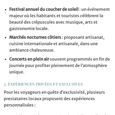
Festival annuel du coucher de soleil
: un événement
majeur où les habitants et touristes célèbrent la
beauté des crépuscules avec musique, arts et
gastronomie locale.
Marchés nocturnes côtiers
: proposant artisanat,
cuisine internationale et artisanale, dans une
ambiance chaleureuse.
Concerts en plein air
souvent programmés en fin de
journée pour profiter pleinement de l’atmosphère
unique.
2. Expériences privées et exclusives
Pour les voyageurs en quête d’exclusivité, plusieurs
prestataires locaux proposent des expériences
personnalisées :