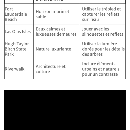
Fort
Utiliser le trépied et
Horizon marin et
Lauderdale
capturer les reflets
sable
Beach
sur l’eau
Eaux calmes et
Jouer avec les
Las Olas Isles
luxueuses demeures
silhouettes et reflets
Hugh Taylor
Utiliser la lumière
Birch State
Nature luxuriante
dorée pour les détails
Park
des arbres
Inclure éléments
Architecture et
Riverwalk
urbains et naturels
culture
pour un contraste