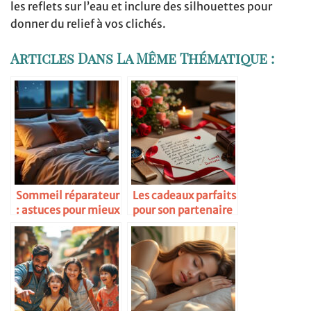
les reflets sur l’eau et inclure des silhouettes pour
donner du relief à vos clichés.
Articles Dans La Même Thématique :
Sommeil réparateur
Les cadeaux parfaits
: astuces pour mieux
pour son partenaire
dormir