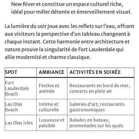
New River et constitue un espace culturel riche,
idéal pour mêler détente et émerveillement visuel.
La lumière du soir joue avec les reflets sur l’eau, offrant
aux visiteurs la perspective d’un tableau changeant à
chaque instant. Cette harmonie entre architecture et
nature prouve la singularité de Fort Lauderdale qui
allie modernité et charme classique.
SPOT
AMBIANCE
ACTIVITÉS EN SOIRÉE
Fort
Festive et
Restaurants en bord de mer,
Lauderdale
animée
concerts en plein air
Beach
Las Olas
Intime et
Galeries d’art, restaurants
Beach
culturelle
gastronomiques
Luxueuse et
Balades en bateau,
Las Olas Isles
paisible
promenades sur les quais