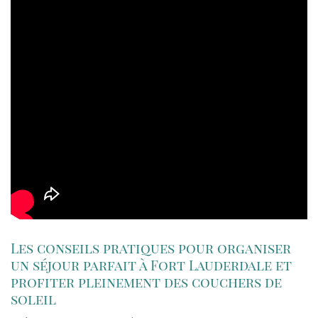
Les conseils pratiques pour organiser
un séjour parfait à Fort Lauderdale et
profiter pleinement des couchers de
soleil