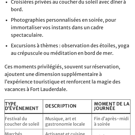
Croisières privées au coucher du soleil avec dîner à
bord.
Photographies personnalisées en soirée, pour
immortaliser vos instants dans un cadre
spectaculaire.
Excursions à thèmes : observation des étoiles, yoga
au crépuscule ou méditation en bord de mer.
Ces moments privilégiés, souvent sur réservation,
ajoutent une dimension supplémentaire à
l’expérience touristique et renforcent la magie des
vacances à Fort Lauderdale.
TYPE
MOMENT DE LA
DESCRIPTION
D’ÉVÉNEMENT
JOURNÉE
Festival du
Musique, art et
Fin d’après-midi
coucher de soleil
gastronomie locale
à soirée
Marchés
Artisanat et cuisine