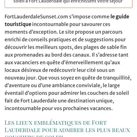
soleil à Fort Lauderdale qui enrichissent votre séjour
FortLauderdaleSunset.com s’impose comme
le guide
touristique
incontournable pour savourer ces
moments d’exception. Le site propose un parcours
enrichi de conseils pratiques et de suggestions pour
découvrir les meilleurs spots, des plages de sable fin
aux promenades au bord des canaux. Il s’adresse tant
aux vacanciers en quête d’émerveillement qu’aux
locaux désireux de redécouvrir leur cité sous un
nouveau jour. Que vous soyez en quête de tranquillité,
d’aventure ou d’une ambiance conviviale, le large
éventail d’options pour admirer les couchers de soleil
fait de Fort Lauderdale une destination unique,
incontournable pour vos prochaines vacances.
Les lieux emblématiques de Fort
Lauderdale pour admirer les plus beaux